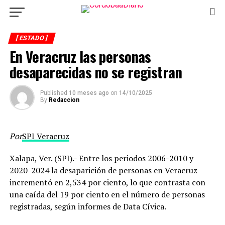
[ ESTADO ]
En Veracruz las personas
desaparecidas no se registran
Published
10 meses ago
on
14/10/2025
By
Redaccion
Por
SPI Veracruz
Xalapa, Ver. (SPI).- Entre los periodos 2006-2010 y
2020-2024 la desaparición de personas en Veracruz
incrementó en 2,534 por ciento, lo que contrasta con
una caída del 19 por ciento en el número de personas
registradas, según informes de Data Cívica.