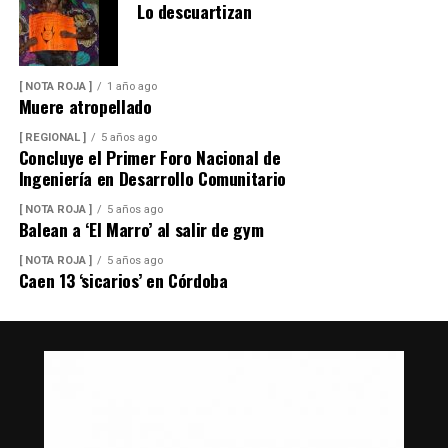
Lo descuartizan
[ NOTA ROJA ]
1 año ago
Muere atropellado
[ REGIONAL ]
5 años ago
Concluye el Primer Foro Nacional de
Ingeniería en Desarrollo Comunitario
[ NOTA ROJA ]
5 años ago
Balean a ‘El Marro’ al salir de gym
[ NOTA ROJA ]
5 años ago
Caen 13 ‘sicarios’ en Córdoba