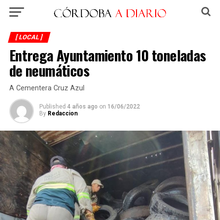
[ LOCAL ]
Entrega Ayuntamiento 10 toneladas
de neumáticos
A Cementera Cruz Azul
Published
4 años ago
on
16/06/2022
By
Redaccion