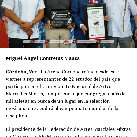
Miguel Ángel Contreras Mauss
Córdoba, Ver.-
La Arena Córdoba reúne desde este
viernes a representantes de 22 estados del país que
participan en el Campeonato Nacional de Artes
Marciales Mixtas, competencia que congrega a más de
mil atletas en busca de un lugar en la selección
mexicana que acudirá al campeonato mundial de la
disciplina.
El presidente de la Federación de Artes Marciales Mixtas
de México, Ubaldo Marroquín, informó que el torneo se