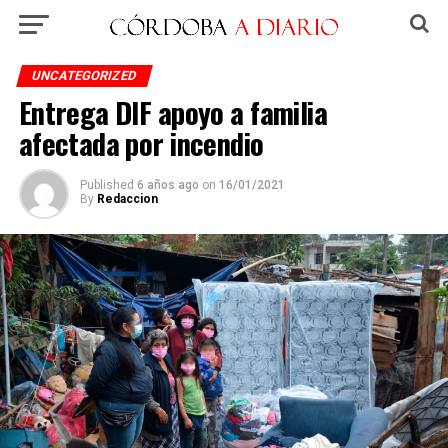
UNCATEGORIZED
Entrega DIF apoyo a familia
afectada por incendio
Published
6 años ago
on
16/01/2021
By
Redaccion