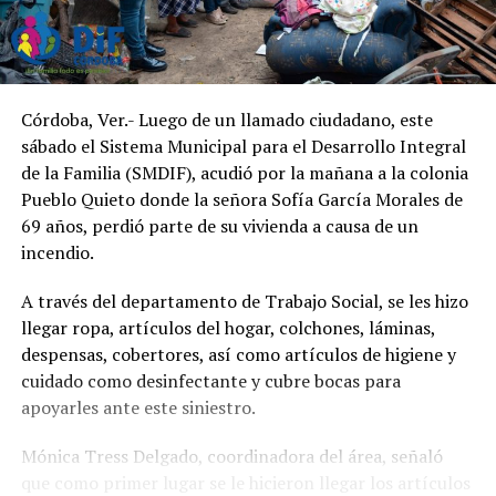
Córdoba, Ver.- Luego de un llamado ciudadano, este
sábado el Sistema Municipal para el Desarrollo Integral
de la Familia (SMDIF), acudió por la mañana a la colonia
Pueblo Quieto donde la señora Sofía García Morales de
69 años, perdió parte de su vivienda a causa de un
incendio.
A través del departamento de Trabajo Social, se les hizo
llegar ropa, artículos del hogar, colchones, láminas,
despensas, cobertores, así como artículos de higiene y
cuidado como desinfectante y cubre bocas para
apoyarles ante este siniestro.
Mónica Tress Delgado, coordinadora del área, señaló
que como primer lugar se le hicieron llegar los artículos