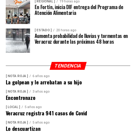
[ REGIONAL ]
19 horas ago
En Fortín, inicia DIF entrega del Programa de
Atención Alimentaria
[ ESTADO ]
20 horas ago
Aumenta probabilidad de lluvias y tormentas en
Veracruz durante las próximas 48 horas
TENDENCIA
[ NOTA ROJA ]
6 años ago
La golpean y le arrebatan a su hijo
[ NOTA ROJA ]
3 años ago
Encontronazo
[ LOCAL ]
5 años ago
Veracruz registra 941 casos de Covid
[ NOTA ROJA ]
5 años ago
Lo descuartizan