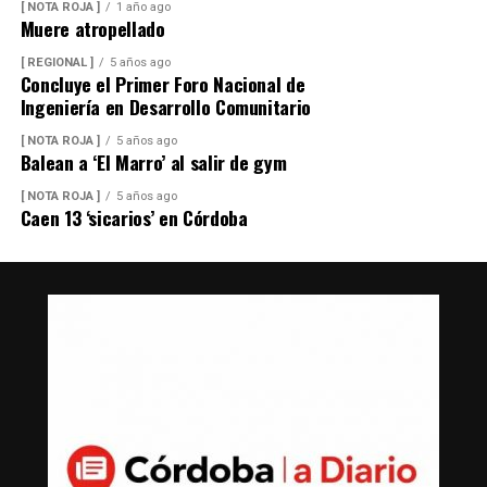
[ NOTA ROJA ]
1 año ago
Muere atropellado
[ REGIONAL ]
5 años ago
Concluye el Primer Foro Nacional de
Ingeniería en Desarrollo Comunitario
[ NOTA ROJA ]
5 años ago
Balean a ‘El Marro’ al salir de gym
[ NOTA ROJA ]
5 años ago
Caen 13 ‘sicarios’ en Córdoba