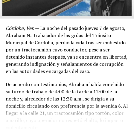
Córdoba, Ver.
— La noche del pasado jueves 7 de agosto,
Abraham N., trabajador de las grúas del Tránsito
Municipal de Córdoba, perdió la vida tras ser embestido
por un tractocamión cuyo conductor, pese a ser
detenido instantes después, ya se encuentra en libertad,
generando indignación y señalamientos de corrupción
en las autoridades encargadas del caso.
De acuerdo con testimonios, Abraham había concluido
su turno de trabajo de 4:00 de la tarde a 12:00 de la
noche y, alrededor de las 12:30 a.m., se dirigía a su
domicilio circulando con preferencia por la avenida 6. Al
llegar a la calle 21, un tractocamión tipo tortón, color
amarillo, cuyo operador no respetó el alto, lo impactó
violentamente.