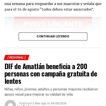
una semana para resguardar a sus mascotas y señala que
para el 16 de agosto “todos deben estar amarrados”.
CONTINUAR LEYENDO
[ REGIONAL ]
DIF de Amatlán beneficia a 200
personas con campaña gratuita de
lentes
Niñas, niños, jóvenes, adultos y personas mayores recibieron
apoyo visual para mejorar su calidad de vida.
Published
3 días ago
on
06/08/2026