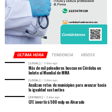
ULTIMA HORA
TENDENCIA
VIDEOS
[ LOCAL ]
3 días ago
Más de mil peleadores buscan en Córdoba un
boleto al Mundial de MMA
[ LOCAL ]
3 días ago
Analizan retos de municipios para avanzar hacia
la igualdad sustantiva
[ ESTADO ]
3 días ago
CFE invertirá 500 mdp en Alvarado