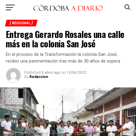
[ REGIONAL ]
Entrega Gerardo Rosales una calle
más en la colonia San José
En el proceso de la Transformación la colonia San José,
recibio una pavimentación tras más de 30 años de espera
Published
4 años ago
on
13/06/2022
By
Redaccion