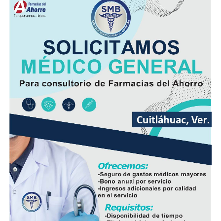
Asimismo, se informa a las personas beneficiarias que las
entregas continuarán los días jueves 6 y viernes 7 de
agosto, de acuerdo con las sedes, horarios y localidades
que previamente fueron difundidos a través de los
canales oficiales del DIF, cuya institución refrenda su
compromiso de trabajar de manera cercana con la
ciudadanía, demostrando con trabajo, resultados y
hechos que unidos hacemos de Fortín