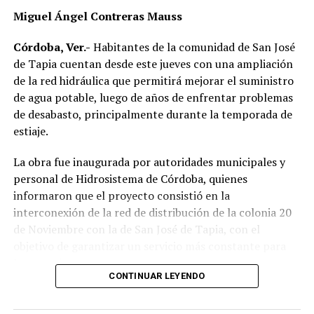
Miguel Ángel Contreras Mauss
Córdoba, Ver.-
Habitantes de la comunidad de San José
de Tapia cuentan desde este jueves con una ampliación
de la red hidráulica que permitirá mejorar el suministro
de agua potable, luego de años de enfrentar problemas
de desabasto, principalmente durante la temporada de
estiaje.
La obra fue inaugurada por autoridades municipales y
personal de Hidrosistema de Córdoba, quienes
informaron que el proyecto consistió en la
interconexión de la red de distribución de la colonia 20
de Noviembre con la de San José de Tapia, con el
objetivo de garantizar un servicio más constante para
los usuarios.
CONTINUAR LEYENDO
De acuerdo con la información proporcionada, los
trabajos incluyeron la instalación de aproximadamente