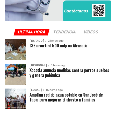
ULTIMA HORA
TENDENCIA
VIDEOS
[ ESTADO ]
2 horas ago
CFE invertirá 500 mdp en Alvarado
[ REGIONAL ]
5 horas ago
Xocotla anuncia medidas contra perros sueltos
y genera polémica
[ LOCAL ]
16 horas ago
Amplían red de agua potable en San José de
Tapia para mejorar el abasto a familias