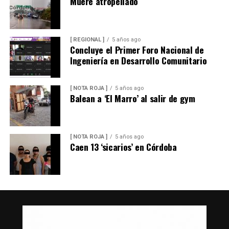
Muere atropellado
[ REGIONAL ]
5 años ago
Concluye el Primer Foro Nacional de
Ingeniería en Desarrollo Comunitario
[ NOTA ROJA ]
5 años ago
Balean a ‘El Marro’ al salir de gym
[ NOTA ROJA ]
5 años ago
Caen 13 ‘sicarios’ en Córdoba