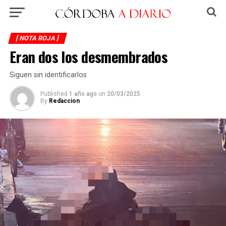
[ NOTA ROJA ]
Eran dos los desmembrados
Siguen sin identificarlos
Published
1 año ago
on
20/03/2025
By
Redaccion