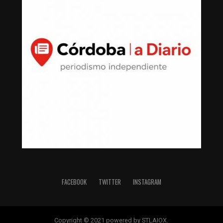
FACEBOOK
TWITTER
INSTAGRAM
Copyright © 2021 powered by STLAIOX.