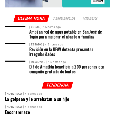
ULTIMA HORA
TENDENCIA
VIDEOS
[ LOCAL ]
5 horas ago
Amplían red de agua potable en San José de
Tapia para mejorar el abasto a familias
[ ESTADO ]
5 horas ago
Revisión en la UPAV detecta presuntas
irregularidades
[ REGIONAL ]
5 horas ago
DIF de Amatlán beneficia a 200 personas con
campaña gratuita de lentes
TENDENCIA
[ NOTA ROJA ]
6 años ago
La golpean y le arrebatan a su hijo
[ NOTA ROJA ]
3 años ago
Encontronazo