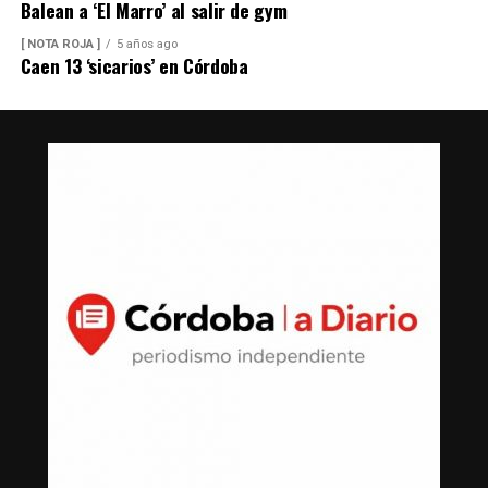
Balean a ‘El Marro’ al salir de gym
[ NOTA ROJA ]
5 años ago
Caen 13 ‘sicarios’ en Córdoba