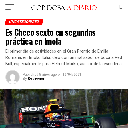
UNCATEGORIZED
Es Checo sexto en segundas
práctica en Imola
El primer día de actividades en el Gran Premio de Emilia
Romaña, en Imola, Italia, dejó con un mal sabor de boca a Red
Bull, especialmente para Helmut Marko, asesor de la escudería.
Published
5 años ago
on
16/04/2021
By
Redaccion