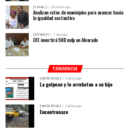
[ LOCAL ]
22 horas ago
Analizan retos de municipios para avanzar hacia
la igualdad sustantiva
[ ESTADO ]
1 día ago
CFE invertirá 500 mdp en Alvarado
TENDENCIA
[ NOTA ROJA ]
6 años ago
La golpean y le arrebatan a su hijo
[ NOTA ROJA ]
3 años ago
Encontronazo