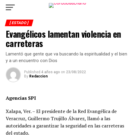
[ ESTADO ]
Evangélicos lamentan violencia en
carreteras
Lamentó que gente que va buscando la espiritualidad y el bien
y a un encuentro con Dios
Published
4 años ago
on
23/08/2022
By
Redaccion
Agencias SPI
Xalapa, Ver. – El presidente de la Red Evangélica de
Veracruz, Guillermo Trujillo Álvarez, llamó a las
autoridades a garantizar la seguridad en las carreteras
del estado.