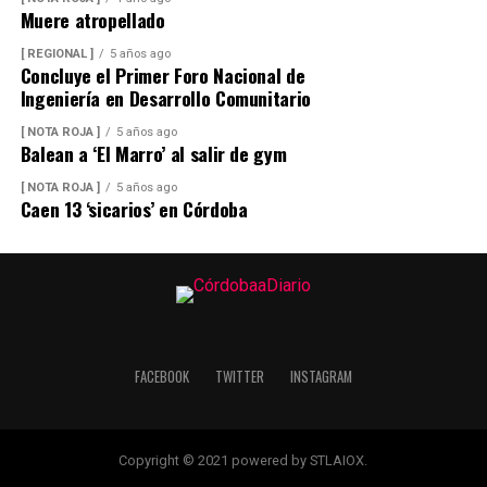
Muere atropellado
[ REGIONAL ]
5 años ago
Concluye el Primer Foro Nacional de
Ingeniería en Desarrollo Comunitario
[ NOTA ROJA ]
5 años ago
Balean a ‘El Marro’ al salir de gym
[ NOTA ROJA ]
5 años ago
Caen 13 ‘sicarios’ en Córdoba
FACEBOOK
TWITTER
INSTAGRAM
Copyright © 2021 powered by STLAIOX.