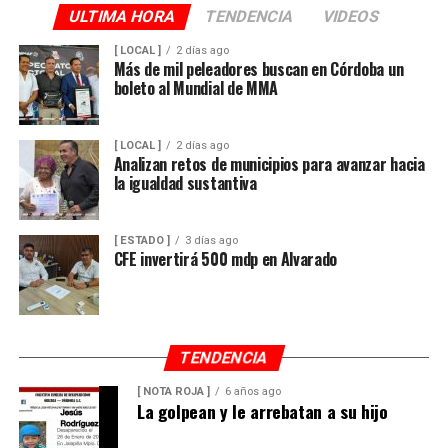
Además de incrementar la capacidad de conducción, la
ULTIMA HORA
TENDENCIA
VIDEOS
nueva infraestructura incorpora válvulas y materiales de
[ LOCAL ]
2 días ago
mayor resistencia, lo que permitirá mantener una mejor
Más de mil peleadores buscan en Córdoba un
boleto al Mundial de MMA
operación del sistema y disminuir las afectaciones
derivadas de fallas en la red.
[ LOCAL ]
2 días ago
Con esta ampliación, las autoridades municipales buscan
Analizan retos de municipios para avanzar hacia
fortalecer la infraestructura hidráulica en las
la igualdad sustantiva
comunidades rurales y mejorar el acceso al agua potable
para cientos de familias que durante años enfrentaron
[ ESTADO ]
3 días ago
un servicio irregular.
CFE invertirá 500 mdp en Alvarado
TENDENCIA
[ NOTA ROJA ]
6 años ago
La golpean y le arrebatan a su hijo