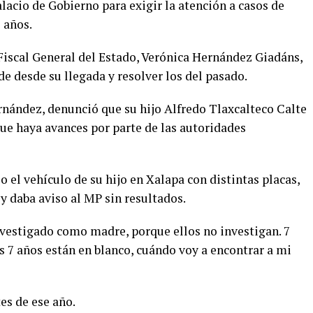
alacio de Gobierno para exigir la atención a casos de
 años.
 Fiscal General del Estado, Verónica Hernández Giadáns,
de desde su llegada y resolver los del pasado.
nández, denunció que su hijo Alfredo Tlaxcalteco Calte
ue haya avances por parte de las autoridades
o el vehículo de su hijo en Xalapa con distintas placas,
y daba aviso al MP sin resultados.
nvestigado como madre, porque ellos no investigan. 7
os 7 años están en blanco, cuándo voy a encontrar a mi
es de ese año.