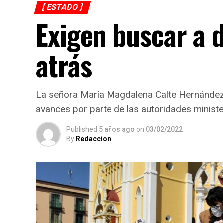
[ ESTADO ]
Exigen buscar a 
atrás
La señora María Magdalena Calte Hernández,
avances por parte de las autoridades minister
Published
5 años ago
on
03/02/2022
By
Redaccion