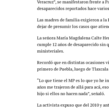
Veracruz”, se manifestaron frente a P
desaparecidos reportados hace varios
Las madres de familia exigieron a la
dejar de presumir los casos que atien
La señora María Magdalena Calte Her
cumple 12 años de desaparecido sin q
ministeriales.
Recordó que en distintas ocasiones vi
primero de Puebla, luego de Tlaxcala 
“Lo que tiene el MP es lo que yo he i
años me trajeron de allá para acá, es
hijo si ellos no hacen nada”, señaló.
La activista expuso que del 2010 y ant