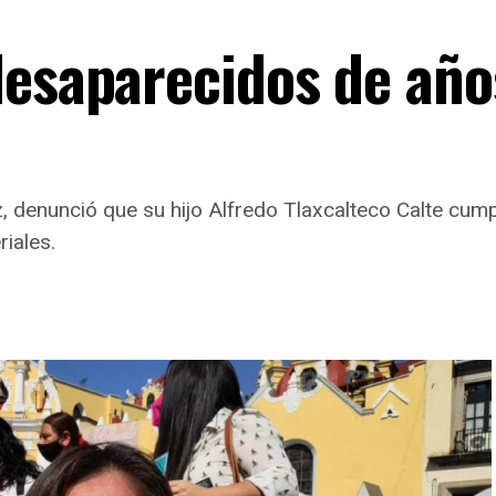
desaparecidos de año
 denunció que su hijo Alfredo Tlaxcalteco Calte cum
iales.