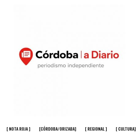
[ NOTA ROJA ]
[CÓRDOBA/ORIZABA]
[ REGIONAL ]
[ CULTURA]