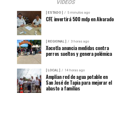
VIDEOS
[ ESTADO ]
5 minutos ago
CFE invertirá 500 mdp en Alvarado
[ REGIONAL ]
3 horas ago
Xocotla anuncia medidas contra
perros sueltos y genera polémica
[ LOCAL ]
14 horas ago
Amplían red de agua potable en
San José de Tapia para mejorar el
abasto a familias