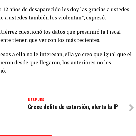
 12 años de desaparecido les doy las gracias a ustedes
ue a ustedes también los violentan”, expresó.
utiérrez cuestionó los datos que presumió la Fiscal
nte tienen que ver con los más recientes.
esos a ella no le interesan, ella yo creo que igual que el
eron desde que llegaron, los anteriores no les
nó.
DESPUÉS
Crece delito de extorsión, alerta la IP