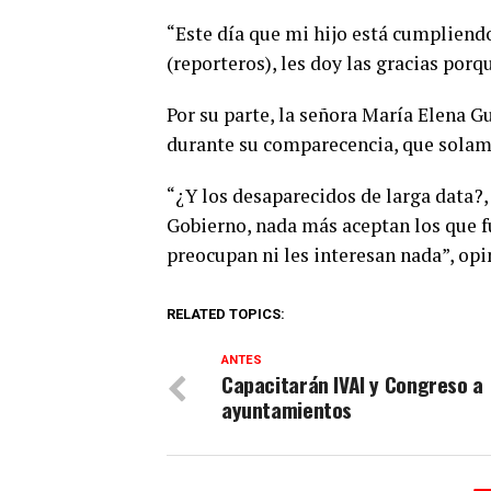
“Este día que mi hijo está cumpliendo
(reporteros), les doy las gracias porq
Por su parte, la señora María Elena G
durante su comparecencia, que solame
“¿Y los desaparecidos de larga data?, 
Gobierno, nada más aceptan los que fu
preocupan ni les interesan nada”, opi
RELATED TOPICS:
ANTES
Capacitarán IVAI y Congreso a
ayuntamientos