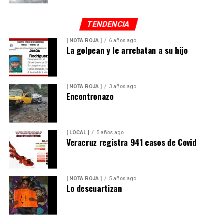
TENDENCIA
[ NOTA ROJA ]
6 años ago
La golpean y le arrebatan a su hijo
[ NOTA ROJA ]
3 años ago
Encontronazo
[ LOCAL ]
5 años ago
Veracruz registra 941 casos de Covid
[ NOTA ROJA ]
5 años ago
Lo descuartizan