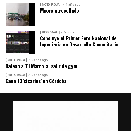
[ NOTA ROJA ]
1 año ago
Muere atropellado
[ REGIONAL ]
5 años ago
Concluye el Primer Foro Nacional de
Ingeniería en Desarrollo Comunitario
[ NOTA ROJA ]
5 años ago
Balean a ‘El Marro’ al salir de gym
[ NOTA ROJA ]
5 años ago
Caen 13 ‘sicarios’ en Córdoba