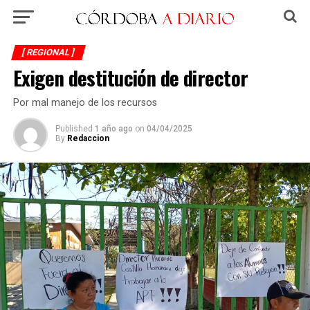
[ REGIONAL ]
Exigen destitución de director
Por mal manejo de los recursos
Published
1 año ago
on
04/04/2025
By
Redaccion