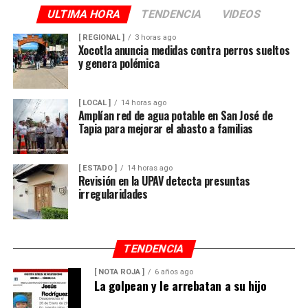
ULTIMA HORA
TENDENCIA
VIDEOS
[ REGIONAL ]
3 horas ago
Xocotla anuncia medidas contra perros sueltos
y genera polémica
[ LOCAL ]
14 horas ago
Amplían red de agua potable en San José de
Tapia para mejorar el abasto a familias
[ ESTADO ]
14 horas ago
Revisión en la UPAV detecta presuntas
irregularidades
TENDENCIA
[ NOTA ROJA ]
6 años ago
La golpean y le arrebatan a su hijo