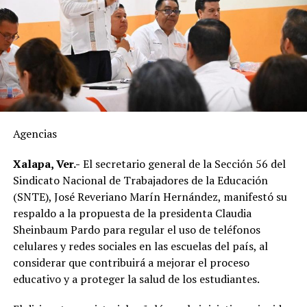
Explicó que el huevo cruza la frontera, es almacenado en
bodegas y posteriormente distribuido hacia estados
como Veracruz, por lo que el tiempo de traslado puede
influir en sus condiciones de conservación si no se
mantiene la temperatura adecuada.
El dirigente sostuvo que México cuenta con la capacidad
suficiente para abastecer la demanda nacional, por lo
que consideró innecesaria la importación de este
Agencias
alimento.
Xalapa, Ver.-
El secretario general de la Sección 56 del
En ese sentido, exhortó a la población a revisar el origen
Sindicato Nacional de Trabajadores de la Educación
del huevo antes de comprarlo y dar preferencia al
(SNTE), José Reveriano Marín Hernández, manifestó su
producto nacional, al asegurar que ofrece mayor
respaldo a la propuesta de la presidenta Claudia
frescura y calidad, además de respaldar la economía de
Sheinbaum Pardo para regular el uso de teléfonos
miles de familias dedicadas a la actividad avícola.
celulares y redes sociales en las escuelas del país, al
considerar que contribuirá a mejorar el proceso
Finalmente, destacó que entre Veracruz y Puebla
educativo y a proteger la salud de los estudiantes.
operan ocho empresas productoras con más de 350
granjas avícolas, las cuales representan una importante