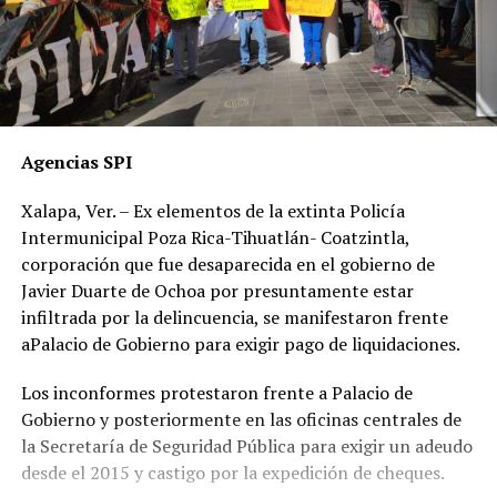
Agencias SPI
Xalapa, Ver. – Ex elementos de la extinta Policía
Intermunicipal Poza Rica-Tihuatlán- Coatzintla,
corporación que fue desaparecida en el gobierno de
Javier Duarte de Ochoa por presuntamente estar
infiltrada por la delincuencia, se manifestaron frente
aPalacio de Gobierno para exigir pago de liquidaciones.
Los inconformes protestaron frente a Palacio de
Gobierno y posteriormente en las oficinas centrales de
la Secretaría de Seguridad Pública para exigir un adeudo
desde el 2015 y castigo por la expedición de cheques.