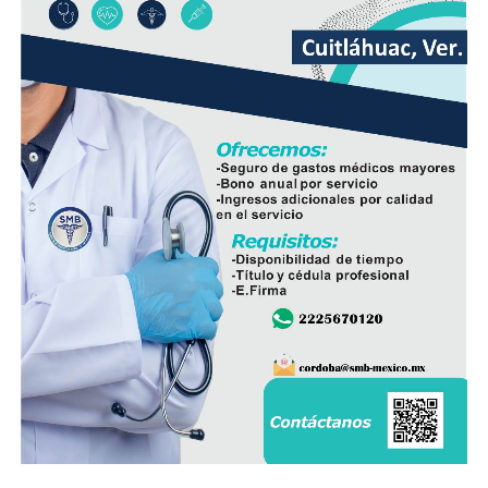
El líder sindical consideró que la estrategia deberá ir
acompañada de la participación de padres de familia,
docentes y autoridades educativas, a fin de que la
regulación tenga resultados positivos y contribuya a
mejorar el desempeño académico y el bienestar integral
de los estudiantes.