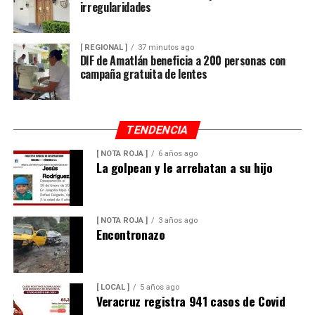
irregularidades
[ REGIONAL ]
37 minutos ago
DIF de Amatlán beneficia a 200 personas con
campaña gratuita de lentes
TENDENCIA
[ NOTA ROJA ]
6 años ago
La golpean y le arrebatan a su hijo
[ NOTA ROJA ]
3 años ago
Encontronazo
[ LOCAL ]
5 años ago
Veracruz registra 941 casos de Covid