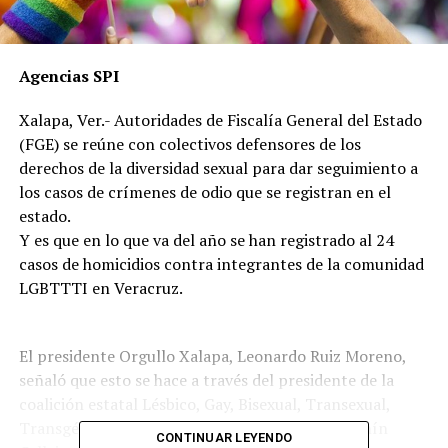
Agencias SPI
Xalapa, Ver.- Autoridades de Fiscalía General del Estado
(FGE) se reúne con colectivos defensores de los
derechos de la diversidad sexual para dar seguimiento a
los casos de crímenes de odio que se registran en el
estado.
Y es que en lo que va del año se han registrado al 24
casos de homicidios contra integrantes de la comunidad
LGBTTTI en Veracruz.
El presidente Orgullo Xalapa, Leonardo Ruiz Moreno,
señaló que esto se hace a través del presidente de la
coalición estatal Lésbico, Gay, Bisexual, Transexual,
Transgénero, Travesti e Intersexualidad, Benjamín
CONTINUAR LEYENDO