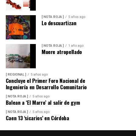
[ NOTA ROJA ]
5 años ago
Lo descuartizan
[ NOTA ROJA ]
1 año ago
Muere atropellado
[ REGIONAL ]
5 años ago
Concluye el Primer Foro Nacional de
Ingeniería en Desarrollo Comunitario
[ NOTA ROJA ]
5 años ago
Balean a ‘El Marro’ al salir de gym
[ NOTA ROJA ]
5 años ago
Caen 13 ‘sicarios’ en Córdoba