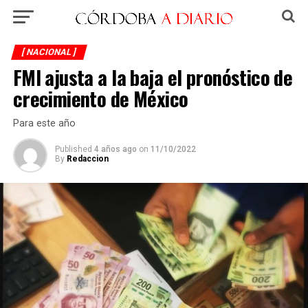
[ NACIONAL ]
FMI ajusta a la baja el pronóstico de
crecimiento de México
Para este año
Published
4 años ago
on
11/10/2022
By
Redaccion