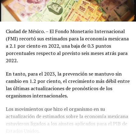
Ciudad de México. – El Fondo Monetario Internacional
(FMI) recortó sus estimados para la economía mexicana
a 2.1 por ciento en 2022, una baja de 0.3 puntos
porcentuales respecto al previsto seis meses atrás para
2022.
En tanto, para el 2023, la prevención se mantuvo sin
cambio en 1.2 por ciento, el crecimiento más débil entre
las últimas actualizaciones de pronósticos de los
organismos internacionales.
Los movimientos que hizo el organismo en su
actualización de estimados sobre la economía mexicana
estuvieron ligados a los ajustes aplicados para el PIB de
Estados Unidos.