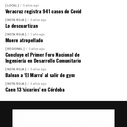
[ LOCAL ]
5 años ago
Veracruz registra 941 casos de Covid
[ NOTA ROJA ]
5 años ago
Lo descuartizan
[ NOTA ROJA ]
1 año ago
Muere atropellado
[ REGIONAL ]
5 años ago
Concluye el Primer Foro Nacional de
Ingeniería en Desarrollo Comunitario
[ NOTA ROJA ]
5 años ago
Balean a ‘El Marro’ al salir de gym
[ NOTA ROJA ]
5 años ago
Caen 13 ‘sicarios’ en Córdoba