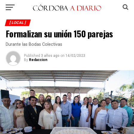
[ LOCAL ]
Formalizan su unión 150 parejas
Durante las Bodas Colectivas
Published
3 años ago
on
14/02/2023
By
Redaccion