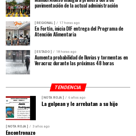
pavimentación de la actual administración
[ REGIONAL ]
17 horas ago
En Fortín, inicia DIF entrega del Programa de
Atención Alimentaria
[ ESTADO ]
18 horas ago
Aumenta probabilidad de lluvias y tormentas en
Veracruz durante las próximas 48 horas
TENDENCIA
[ NOTA ROJA ]
6 años ago
La golpean y le arrebatan a su hijo
[ NOTA ROJA ]
3 años ago
Encontronazo