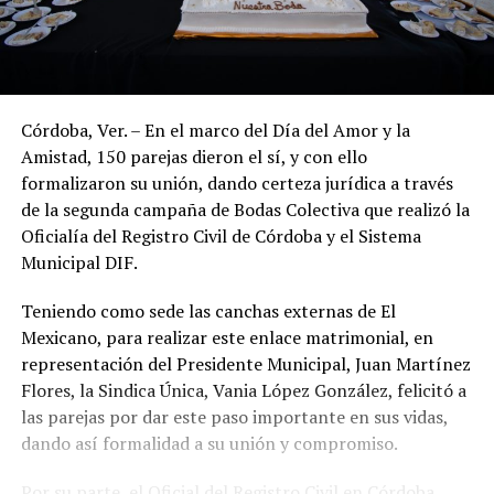
Córdoba, Ver. – En el marco del Día del Amor y la
Amistad, 150 parejas dieron el sí, y con ello
formalizaron su unión, dando certeza jurídica a través
de la segunda campaña de Bodas Colectiva que realizó la
Oficialía del Registro Civil de Córdoba y el Sistema
Municipal DIF.
Teniendo como sede las canchas externas de El
Mexicano, para realizar este enlace matrimonial, en
representación del Presidente Municipal, Juan Martínez
Flores, la Sindica Única, Vania López González, felicitó a
las parejas por dar este paso importante en sus vidas,
dando así formalidad a su unión y compromiso.
Por su parte, el Oficial del Registro Civil en Córdoba,