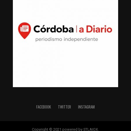
FACEBOOK
TWITTER
INSTAGRAM
Copyright © 2021 powered by STLAIOX.