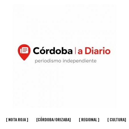
[ NOTA ROJA ]
[CÓRDOBA/ORIZABA]
[ REGIONAL ]
[ CULTURA]