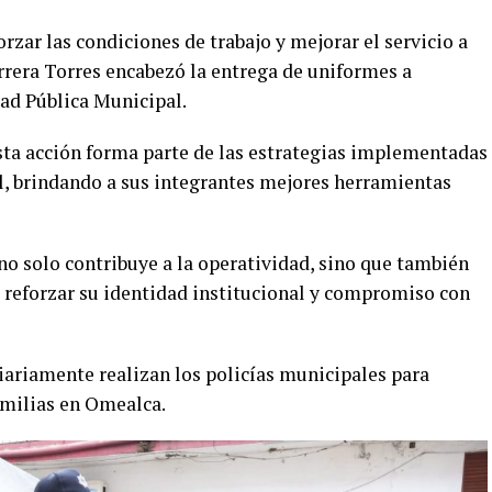
rzar las condiciones de trabajo y mejorar el servicio a
rrera Torres encabezó la entrega de uniformes a
ad Pública Municipal.
esta acción forma parte de las estrategias implementadas
al, brindando a sus integrantes mejores herramientas
no solo contribuye a la operatividad, sino que también
al reforzar su identidad institucional y compromiso con
iariamente realizan los policías municipales para
amilias en Omealca.