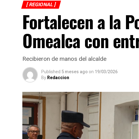
[ REGIONAL ]
Fortalecen a la P
Omealca con ent
Recibieron de manos del alcalde
Published
5 meses ago
on
19/03/2026
By
Redaccion