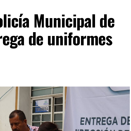
olicía Municipal de
rega de uniformes