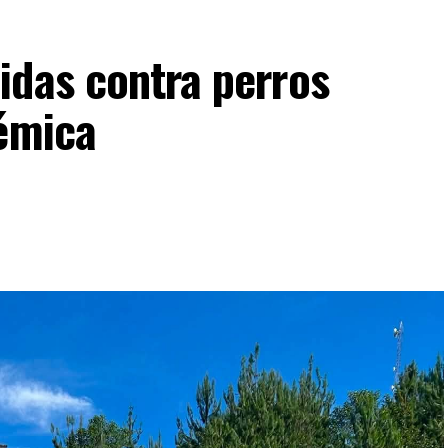
idas contra perros
lémica