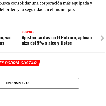
 busca consolidar una corporación más equipada y
del orden y la seguridad en el municipio.
DESPUÉS
me; van
Ajustan tarifas en El Potrero; aplican
das
alza del 5% a alce y fletes
TE PODRÍA GUSTAR
183 COMMENTS