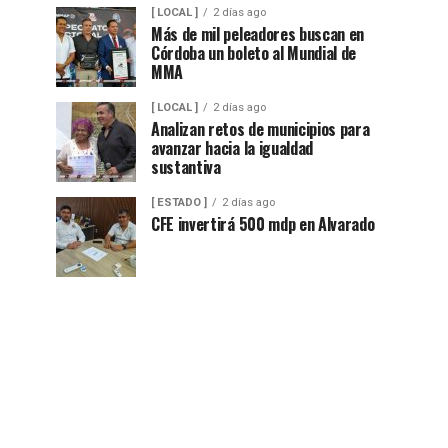
[ LOCAL ]
2 días ago
Más de mil peleadores buscan en
Córdoba un boleto al Mundial de
MMA
[ LOCAL ]
2 días ago
Analizan retos de municipios para
avanzar hacia la igualdad
sustantiva
[ ESTADO ]
2 días ago
CFE invertirá 500 mdp en Alvarado