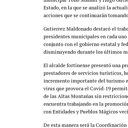
Estado, en la que se analizó la actual
acciones que se continuarán tomando 
Gutierrez Maldonado destacó el traba
presidentes municipales en cada uno d
conjunto con el gobierno estatal y fed
disminuyendo durante los últimos m
El alcalde fortinense presentó una pr
prestadores de servicios turísticos, h
incremento importante del turismo en
virus que provoca el Covid-19 permita
de las Altas Montañas sin restriccion
encuentra trabajando en la promoció
con Entidades y Pueblos Mágicos vec
De esta manera será la Coordinación d