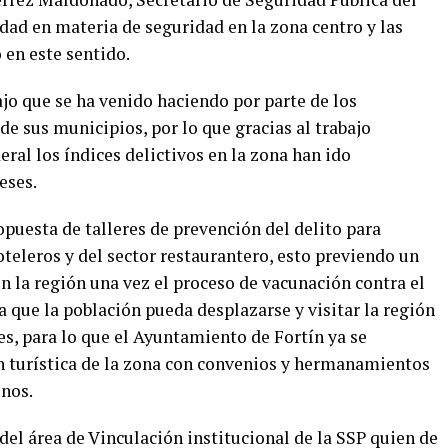
idad en materia de seguridad en la zona centro y las
en este sentido.
jo que se ha venido haciendo por parte de los
e sus municipios, por lo que gracias al trabajo
eral los índices delictivos en la zona han ido
eses.
opuesta de talleres de prevención del delito para
oteleros y del sector restaurantero, esto previendo un
 la región una vez el proceso de vacunación contra el
 que la población pueda desplazarse y visitar la región
es, para lo que el Ayuntamiento de Fortín ya se
n turística de la zona con convenios y hermanamientos
inos.
el área de Vinculación institucional de la SSP quien de