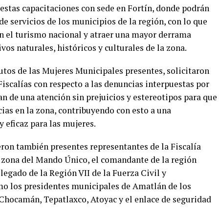
estas capacitaciones con sede en Fortín, donde podrán
de servicios de los municipios de la región, con lo que
n el turismo nacional y atraer una mayor derrama
vos naturales, históricos y culturales de la zona.
utos de las Mujeres Municipales presentes, solicitaron
 Fiscalías con respecto a las denuncias interpuestas por
n de una atención sin prejuicios y estereotipos para que
ias en la zona, contribuyendo con esto a una
y eficaz para las mujeres.
eron también presentes representantes de la Fiscalía
a zona del Mando Único, el comandante de la región
legado de la Región VII de la Fuerza Civil y
omo los presidentes municipales de Amatlán de los
 Chocamán, Tepatlaxco, Atoyac y el enlace de seguridad