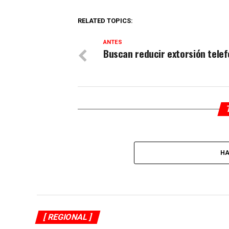
RELATED TOPICS:
ANTES
Buscan reducir extorsión telef
HA
[ REGIONAL ]