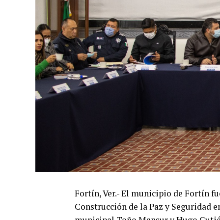
Fortín, Ver.- El municipio de Fortín 
Construcción de la Paz y Seguridad e
municipal Toño Mansur y Hugo Gutiér