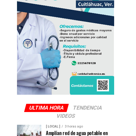
ULTIMA HORA
TENDENCIA
VIDEOS
[ LOCAL ]
3 horas ago
Amplían red de agua potable en