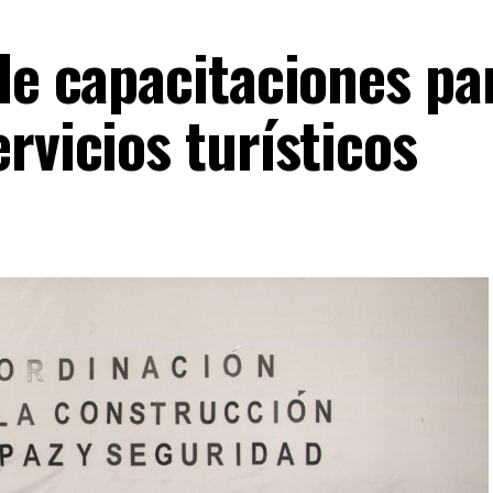
de capacitaciones pa
rvicios turísticos