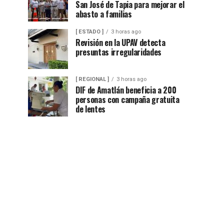
San José de Tapia para mejorar el
abasto a familias
[ ESTADO ]
3 horas ago
Revisión en la UPAV detecta
presuntas irregularidades
[ REGIONAL ]
3 horas ago
DIF de Amatlán beneficia a 200
personas con campaña gratuita
de lentes