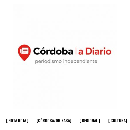
[ NOTA ROJA ]
[CÓRDOBA/ORIZABA]
[ REGIONAL ]
[ CULTURA]