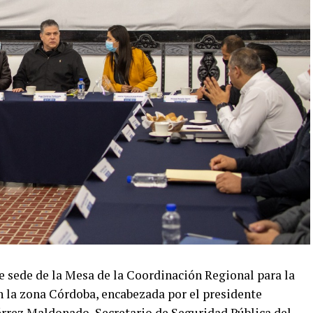
fue sede de la Mesa de la Coordinación Regional para la
n la zona Córdoba, encabezada por el presidente
rez Maldonado, Secretario de Seguridad Pública del