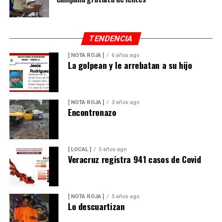
TENDENCIA
[ NOTA ROJA ]
6 años ago
La golpean y le arrebatan a su hijo
[ NOTA ROJA ]
3 años ago
Encontronazo
[ LOCAL ]
5 años ago
Veracruz registra 941 casos de Covid
[ NOTA ROJA ]
5 años ago
Lo descuartizan