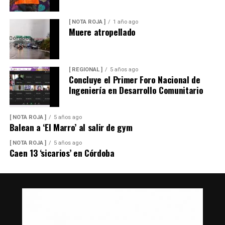
[ NOTA ROJA ]
1 año ago
Muere atropellado
[ REGIONAL ]
5 años ago
Concluye el Primer Foro Nacional de
Ingeniería en Desarrollo Comunitario
[ NOTA ROJA ]
5 años ago
Balean a ‘El Marro’ al salir de gym
[ NOTA ROJA ]
5 años ago
Caen 13 ‘sicarios’ en Córdoba