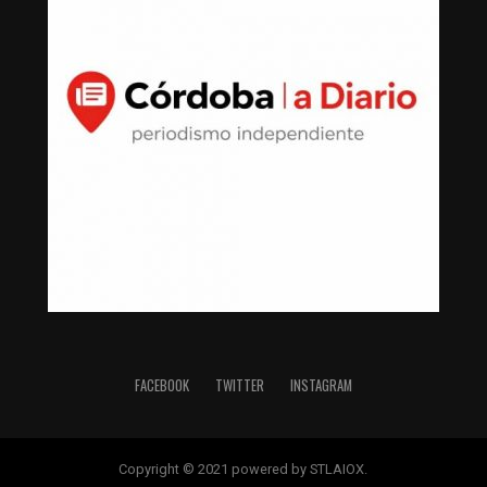
FACEBOOK
TWITTER
INSTAGRAM
Copyright © 2021 powered by STLAIOX.