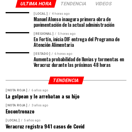
ULTIMA HORA
TENDENCIA
VIDEOS
[ LOCAL ]
4 horas ago
Manuel Alonso inaugura primera obra de
pavimentación de la actual administración
[ REGIONAL ]
5 horas ago
En Fortín, inicia DIF entrega del Programa de
Atención Alimentaria
[ ESTADO ]
6 horas ago
Aumenta probabilidad de lluvias y tormentas en
Veracruz durante las próximas 48 horas
TENDENCIA
[ NOTA ROJA ]
6 años ago
La golpean y le arrebatan a su hijo
[ NOTA ROJA ]
3 años ago
Encontronazo
[ LOCAL ]
5 años ago
Veracruz registra 941 casos de Covid