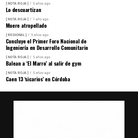
[ NOTA ROJA ]
5 años ago
Lo descuartizan
[ NOTA ROJA ]
1 año ago
Muere atropellado
[ REGIONAL ]
5 años ago
Concluye el Primer Foro Nacional de
Ingeniería en Desarrollo Comunitario
[ NOTA ROJA ]
5 años ago
Balean a ‘El Marro’ al salir de gym
[ NOTA ROJA ]
5 años ago
Caen 13 ‘sicarios’ en Córdoba