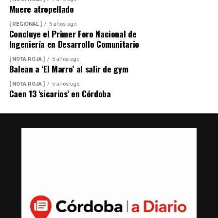
Muere atropellado
[ REGIONAL ]
5 años ago
Concluye el Primer Foro Nacional de
Ingeniería en Desarrollo Comunitario
[ NOTA ROJA ]
5 años ago
Balean a ‘El Marro’ al salir de gym
[ NOTA ROJA ]
5 años ago
Caen 13 ‘sicarios’ en Córdoba