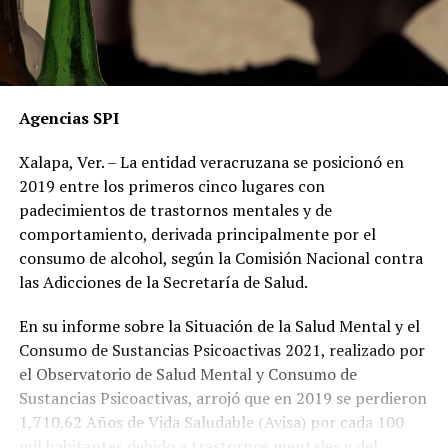
Agencias SPI
Xalapa, Ver. – La entidad veracruzana se posicionó en
2019 entre los primeros cinco lugares con
padecimientos de trastornos mentales y de
comportamiento, derivada principalmente por el
consumo de alcohol, según la Comisión Nacional contra
las Adicciones de la Secretaría de Salud.
En su informe sobre la Situación de la Salud Mental y el
Consumo de Sustancias Psicoactivas 2021, realizado por
el Observatorio de Salud Mental y Consumo de
Sustancias Psicoactivas, arrojó que en 2019 se perdieron
1,710.62 Años de Vida Saludable (Avisa) por cada 100
mil habitantes debido a trastornos mentales y del