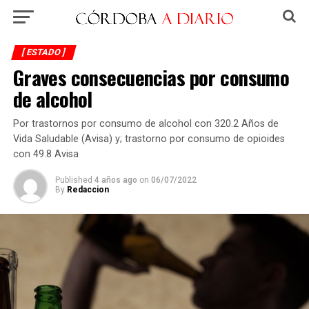
[ ESTADO ]
Graves consecuencias por consumo
de alcohol
Por trastornos por consumo de alcohol con 320.2 Años de
Vida Saludable (Avisa) y; trastorno por consumo de opioides
con 49.8 Avisa
Published
4 años ago
on
06/07/2022
By
Redaccion