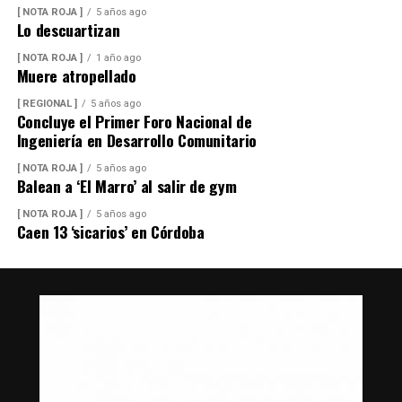
[ NOTA ROJA ]
5 años ago
Lo descuartizan
[ NOTA ROJA ]
1 año ago
Muere atropellado
[ REGIONAL ]
5 años ago
Concluye el Primer Foro Nacional de
Ingeniería en Desarrollo Comunitario
[ NOTA ROJA ]
5 años ago
Balean a ‘El Marro’ al salir de gym
[ NOTA ROJA ]
5 años ago
Caen 13 ‘sicarios’ en Córdoba