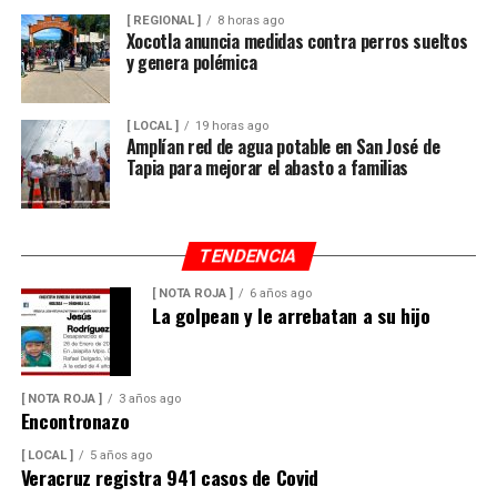
[ REGIONAL ]
8 horas ago
Xocotla anuncia medidas contra perros sueltos
y genera polémica
[ LOCAL ]
19 horas ago
Amplían red de agua potable en San José de
Tapia para mejorar el abasto a familias
TENDENCIA
[ NOTA ROJA ]
6 años ago
La golpean y le arrebatan a su hijo
[ NOTA ROJA ]
3 años ago
Encontronazo
[ LOCAL ]
5 años ago
Veracruz registra 941 casos de Covid