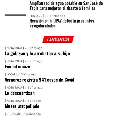
Amplían red de agua potable en San José de
Tapia para mejorar el abasto a familias
[ ESTADO ]
14 horas ago
Revisión en la UPAV detecta presuntas
irregularidades
TENDENCIA
[ NOTA ROJA ]
6 años ago
La golpean y le arrebatan a su hijo
[ NOTA ROJA ]
3 años ago
Encontronazo
[ LOCAL ]
5 años ago
Veracruz registra 941 casos de Covid
[ NOTA ROJA ]
5 años ago
Lo descuartizan
[ NOTA ROJA ]
1 año ago
Muere atropellado
[ REGIONAL ]
5 años ago