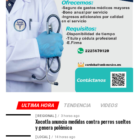
ULTIMA HORA
TENDENCIA
VIDEOS
[ REGIONAL ]
3 horas ago
Xocotla anuncia medidas contra perros sueltos
y genera polémica
[ LOCAL ]
14 horas ago