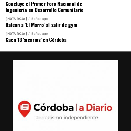
Concluye el Primer Foro Nacional de
Ingeniería en Desarrollo Comunitario
[ NOTA ROJA ]
5 años ago
Balean a ‘El Marro’ al salir de gym
[ NOTA ROJA ]
5 años ago
Caen 13 ‘sicarios’ en Córdoba