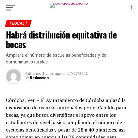
[ LOCAL ]
Habrá distribución equitativa de
becas
Ampliará el número de escuelas beneficiadas y de
comunidades rurales
Published
4 años ago
on
07/07/2022
By
Redaccion
Córdoba, Ver. – El Ayuntamiento de Córdoba aplazó la
disposición de recursos aprobados por el Cabildo para
becas, ya que busca diversificar el apoyo entre los
estudiantes de nivel básico, ampliando el número de
escuelas beneficiadas y pasar de 28 a 40 planteles, así
como tomar en cuenta a las 39 comunidades para