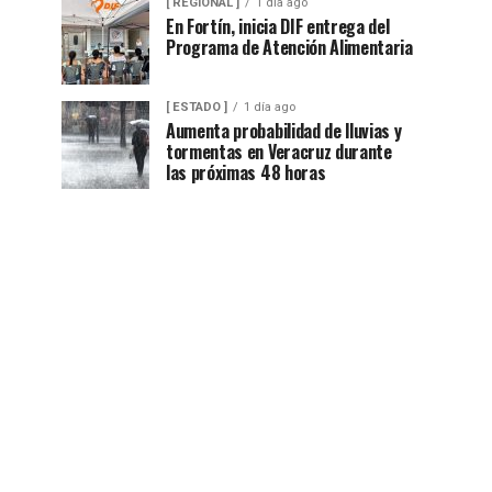
[ REGIONAL ]
1 día ago
En Fortín, inicia DIF entrega del
Programa de Atención Alimentaria
[ ESTADO ]
1 día ago
Aumenta probabilidad de lluvias y
tormentas en Veracruz durante
las próximas 48 horas