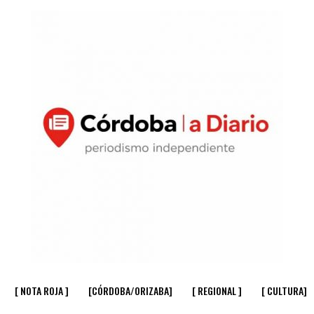
[ NOTA ROJA ]
[CÓRDOBA/ORIZABA]
[ REGIONAL ]
[ CULTURA]