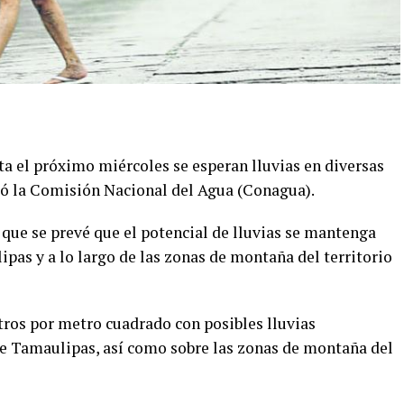
sta el próximo miércoles se esperan lluvias en diversas
rtó la Comisión Nacional del Agua (Conagua).
que se prevé que el potencial de lluvias se mantenga
pas y a lo largo de las zonas de montaña del territorio
tros por metro cuadrado con posibles lluvias
de Tamaulipas, así como sobre las zonas de montaña del