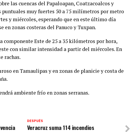
obre las cuencas del Papaloapan, Coatzacoalcos y
s puntuales muy fuertes 50 a 75 milímetros por metro
tes y miércoles, esperando que en este último día
e en zonas costeras del Panuco y Tuxpan.
 la componente Este de 25 a 35 kilómetros por hora,
ste con similar intensidad a partir del miércoles. En
e rachas.
roso en Tamaulipas y en zonas de planicie y costa de
aña.
ndrá ambiente frío en zonas serranas.
DESPUÉS
ivencia
Veracruz suma 114 incendios