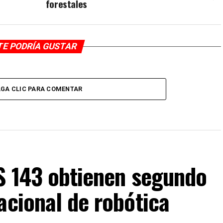
forestales
TE PODRÍA GUSTAR
GA CLIC PARA COMENTAR
IS 143 obtienen segundo
acional de robótica