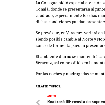
La Conagua pidió especial atención s
Tonalá, donde se presentarán alguno
cuadrado, especialmente los días mar
dichas condiciones puedan presentars
Se prevé que, en Veracruz, variará en
siendo posible cambie al Norte y Nore
zonas de tormenta pueden presentars
El ambiente diurno se mantendrá calu
Veracruz, así como cálido en la mont
Por las noches y madrugadas se mante
RELATED TOPICS:
ANTES
Realizará DIF revista de superv