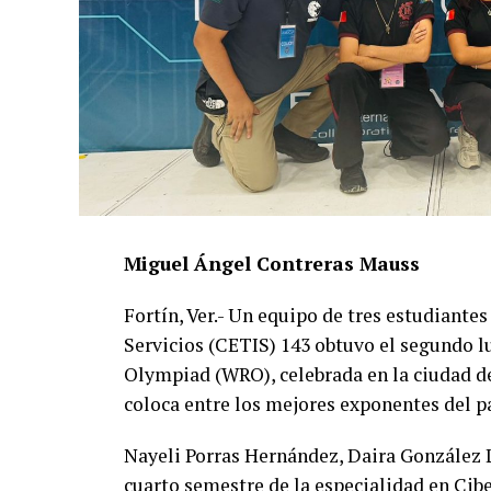
Miguel Ángel Contreras Mauss
Fortín, Ver.- Un equipo de tres estudiante
Servicios (CETIS) 143 obtuvo el segundo l
Olympiad (WRO), celebrada en la ciudad de
coloca entre los mejores exponentes del pa
Nayeli Porras Hernández, Daira González 
cuarto semestre de la especialidad en Cibe