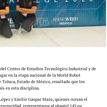
s del Centro de Estudios Tecnológico Industrial y de
ugar en la etapa nacional de la World Robot
 Toluca, Estado de México, resultado que los
ís en esta disciplina.
López y Emilio Gaspar Mazo, quienes cursan el
rseguridad, representaron al plantel 143 en