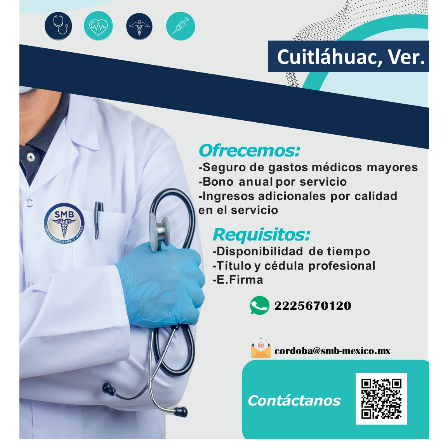
En ese sentido, exhortó a la población a revisar el origen
del huevo antes de comprarlo y dar preferencia al
producto nacional, al asegurar que ofrece mayor
frescura y calidad, además de respaldar la economía de
miles de familias dedicadas a la actividad avícola.
Finalmente, destacó que entre Veracruz y Puebla
operan ocho empresas productoras con más de 350
granjas avícolas, las cuales representan una importante
fuente de empleo y desarrollo económico para
comunidades rurales de ambas entidades.