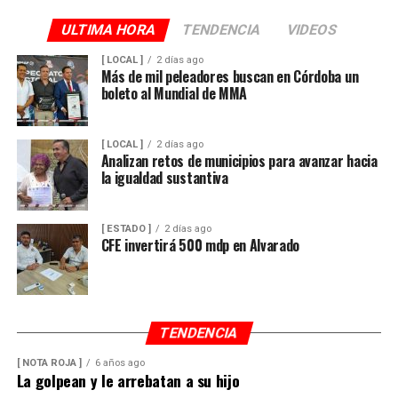
ULTIMA HORA
TENDENCIA
VIDEOS
[ LOCAL ]
2 días ago
Más de mil peleadores buscan en Córdoba un
boleto al Mundial de MMA
[ LOCAL ]
2 días ago
Analizan retos de municipios para avanzar hacia
la igualdad sustantiva
[ ESTADO ]
2 días ago
CFE invertirá 500 mdp en Alvarado
TENDENCIA
[ NOTA ROJA ]
6 años ago
La golpean y le arrebatan a su hijo