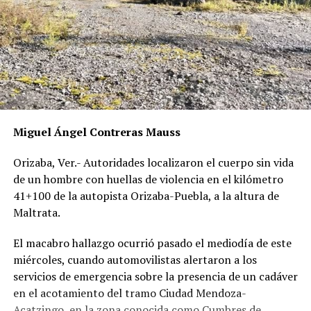
Miguel Ángel Contreras Mauss
Orizaba, Ver.- Autoridades localizaron el cuerpo sin vida
de un hombre con huellas de violencia en el kilómetro
41+100 de la autopista Orizaba-Puebla, a la altura de
Maltrata.
El macabro hallazgo ocurrió pasado el mediodía de este
miércoles, cuando automovilistas alertaron a los
servicios de emergencia sobre la presencia de un cadáver
en el acotamiento del tramo Ciudad Mendoza-
Acatzingo, en la zona conocida como Cumbres de