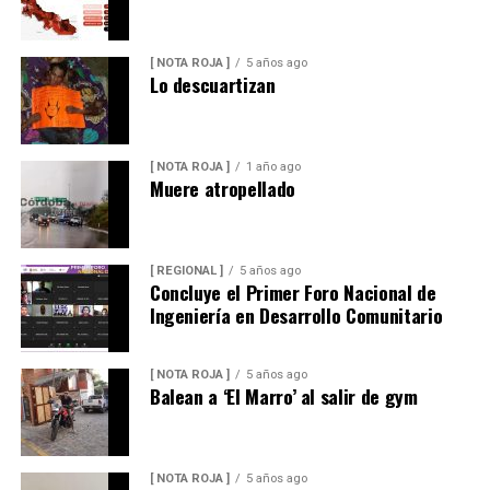
[ NOTA ROJA ]
5 años ago
Lo descuartizan
[ NOTA ROJA ]
1 año ago
Muere atropellado
[ REGIONAL ]
5 años ago
Concluye el Primer Foro Nacional de
Ingeniería en Desarrollo Comunitario
[ NOTA ROJA ]
5 años ago
Balean a ‘El Marro’ al salir de gym
[ NOTA ROJA ]
5 años ago