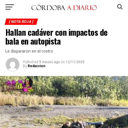
[ NOTA ROJA ]
Hallan cadáver con impactos de
bala en autopista
Le dispararon en el rostro
Published
9 meses ago
on
12/11/2025
By
Redaccion