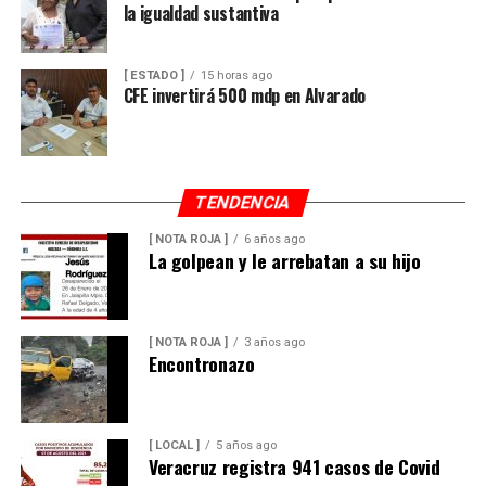
la igualdad sustantiva
[ ESTADO ]
15 horas ago
CFE invertirá 500 mdp en Alvarado
TENDENCIA
[ NOTA ROJA ]
6 años ago
La golpean y le arrebatan a su hijo
[ NOTA ROJA ]
3 años ago
Encontronazo
[ LOCAL ]
5 años ago
Veracruz registra 941 casos de Covid