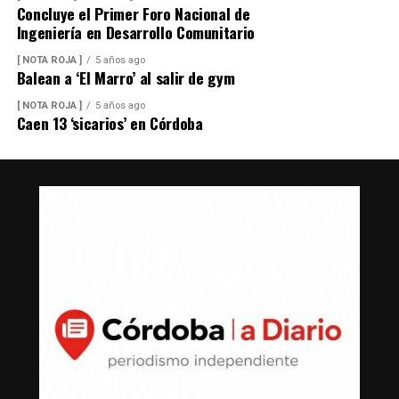
Concluye el Primer Foro Nacional de
Ingeniería en Desarrollo Comunitario
[ NOTA ROJA ]
5 años ago
Balean a ‘El Marro’ al salir de gym
[ NOTA ROJA ]
5 años ago
Caen 13 ‘sicarios’ en Córdoba