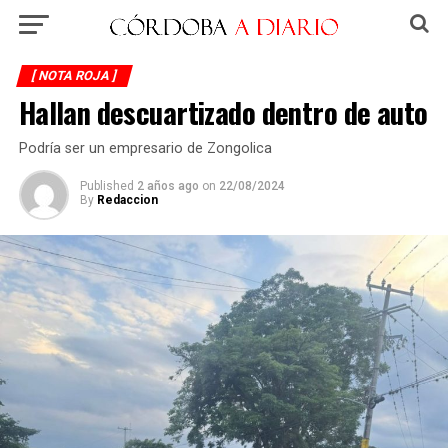
[ NOTA ROJA ]
Hallan descuartizado dentro de auto
Podría ser un empresario de Zongolica
Published
2 años ago
on
22/08/2024
By
Redaccion