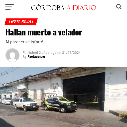
[ NOTA ROJA ]
Hallan muerto a velador
Al parecer se infartó
Published
2 años ago
on
31/05/2024
By
Redaccion