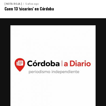
[ NOTA ROJA ]
5 años ago
Caen 13 ‘sicarios’ en Córdoba