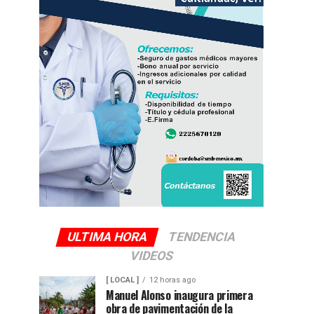
ULTIMA HORA
TENDENCIA
VIDEOS
[ LOCAL ]
12 horas ago
Manuel Alonso inaugura primera
obra de pavimentación de la