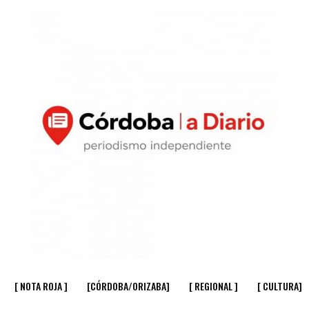
[ NOTA ROJA ]
[CÓRDOBA/ORIZABA]
[ REGIONAL ]
[ CULTURA]