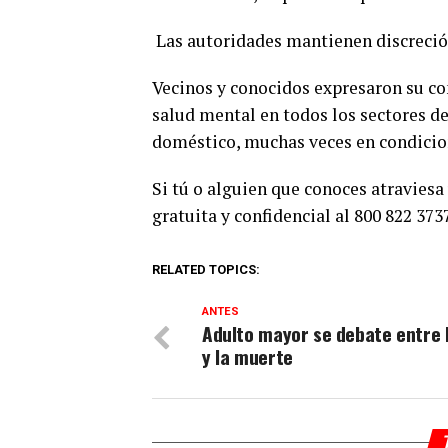
Las autoridades mantienen discreción 
Vecinos y conocidos expresaron su con
salud mental en todos los sectores de 
doméstico, muchas veces en condicion
Si tú o alguien que conoces atravies
gratuita y confidencial al 800 822 3737
RELATED TOPICS:
ANTES
Adulto mayor se debate entre l
y la muerte