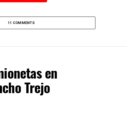
11 COMMENTS
mionetas en
cho Trejo