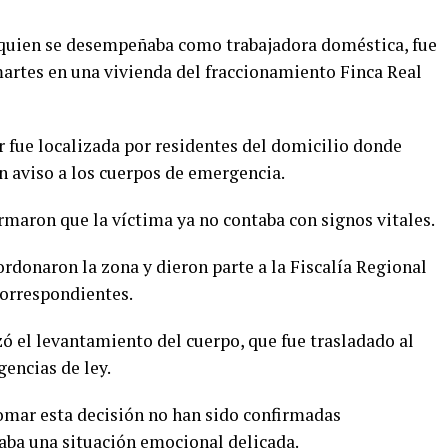
, quien se desempeñaba como trabajadora doméstica, fue
martes en una vivienda del fraccionamiento Finca Real
r fue localizada por residentes del domicilio donde
n aviso a los cuerpos de emergencia.
irmaron que la víctima ya no contaba con signos vitales.
rdonaron la zona y dieron parte a la Fiscalía Regional
 correspondientes.
izó el levantamiento del cuerpo, que fue trasladado al
gencias de ley.
tomar esta decisión no han sido confirmadas
aba una situación emocional delicada.