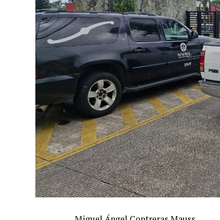
Miguel Ángel Contreras Mauss