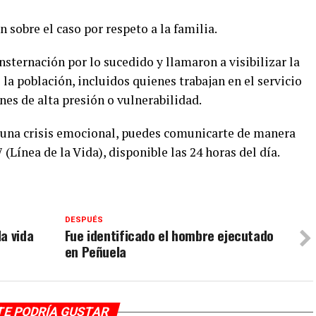
sobre el caso por respeto a la familia.
sternación por lo sucedido y llamaron a visibilizar la
la población, incluidos quienes trabajan en el servicio
es de alta presión o vulnerabilidad.
a una crisis emocional, puedes comunicarte de manera
 (Línea de la Vida), disponible las 24 horas del día.
DESPUÉS
a vida
Fue identificado el hombre ejecutado
en Peñuela
TE PODRÍA GUSTAR