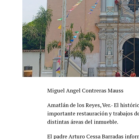
Miguel Angel Contreras Mauss
Amatlán de los Reyes, Ver.- El histór
importante restauración y trabajos d
distintas áreas del inmueble.
El padre Arturo Cessa Barradas info