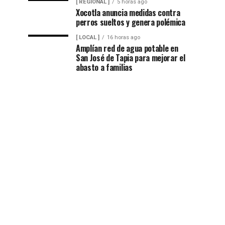
[ REGIONAL ]
5 horas ago
Xocotla anuncia medidas contra
perros sueltos y genera polémica
[ LOCAL ]
16 horas ago
Amplían red de agua potable en
San José de Tapia para mejorar el
abasto a familias