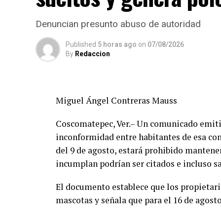
Denuncian presunto abuso de autoridad
Published
5 horas ago
on
07/08/2026
By
Redaccion
Miguel Ángel Contreras Mauss
Coscomatepec, Ver.– Un comunicado emitid
inconformidad entre habitantes de esa com
del 9 de agosto, estará prohibido mantener
incumplan podrían ser citados e incluso s
El documento establece que los propietar
mascotas y señala que para el 16 de agost