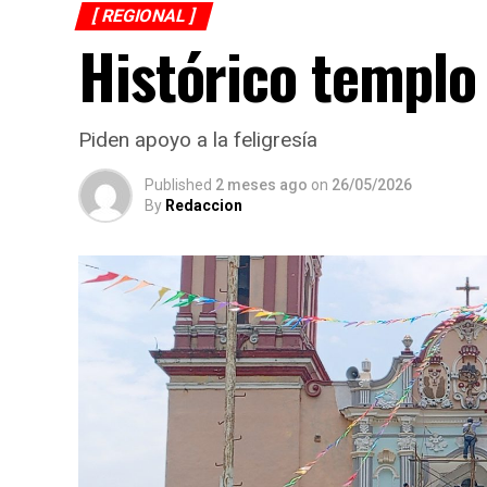
[ REGIONAL ]
Histórico templo
Piden apoyo a la feligresía
Published
2 meses ago
on
26/05/2026
By
Redaccion