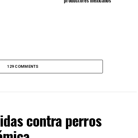
productores mexicanos
129 COMMENTS
idas contra perros
lémica