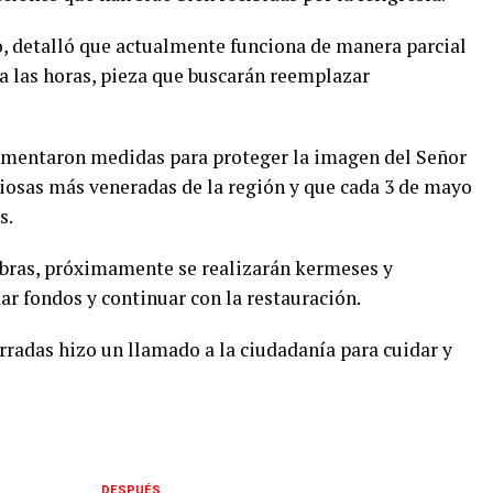
o, detalló que actualmente funciona de manera parcial
 las horas, pieza que buscarán reemplazar
ementaron medidas para proteger la imagen del Señor
igiosas más veneradas de la región y que cada 3 de mayo
s.
obras, próximamente se realizarán kermeses y
r fondos y continuar con la restauración.
rradas hizo un llamado a la ciudadanía para cuidar y
DESPUÉS