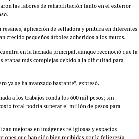
aron las labores de rehabilitación tanto en el exterior
oso.
 resanes, aplicación de selladora y pintura en diferentes
an crecido pequeños árboles adheridos a los muros.
cuentra en la fachada principal, aunque reconoció que la
las etapas más complejas debido a la dificultad para
ro ya se ha avanzado bastante”, expresó.
ada a los trabajos ronda los 600 mil pesos; sin
osto total podría superar el millón de pesos para
izan mejoras en imágenes religiosas y espacios
acciones que han sido bien recibidas por la feligresía.