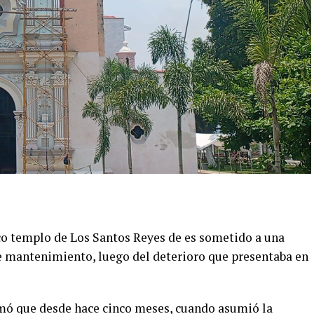
ico templo de Los Santos Reyes de es sometido a una
e mantenimiento, luego del deterioro que presentaba en
rmó que desde hace cinco meses, cuando asumió la