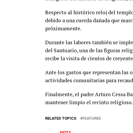
Respecto al histórico reloj del templ
debido a una cuerda dañada que marca
próximamente.
Durante las labores también se impl
del Santuario, una de las figuras rel
recibe la visita de cientos de creyente
Ante los gastos que representan las 
actividades comunitarias para recauda
Finalmente, el padre Arturo Cessa Ba
mantener limpio el recinto religioso.
RELATED TOPICS:
FEATURED
ANTES