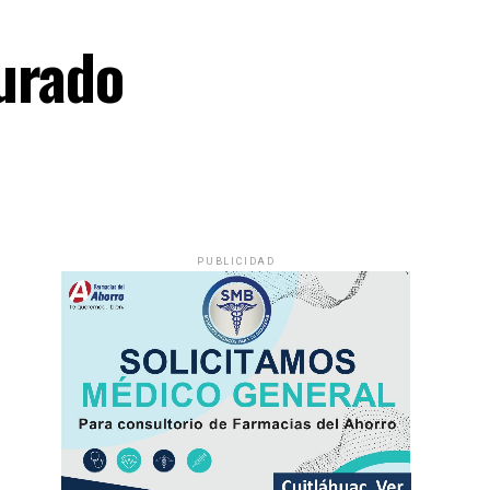
urado
PUBLICIDAD