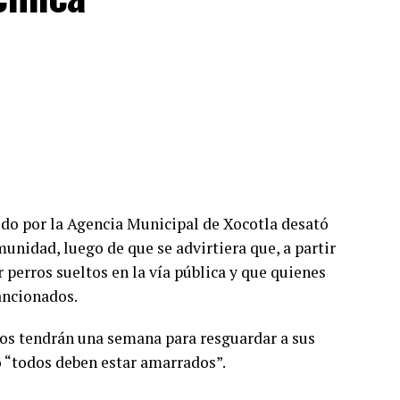
o por la Agencia Municipal de Xocotla desató
unidad, luego de que se advirtiera que, a partir
 perros sueltos en la vía pública y que quienes
ancionados.
ios tendrán una semana para resguardar a sus
o “todos deben estar amarrados”.