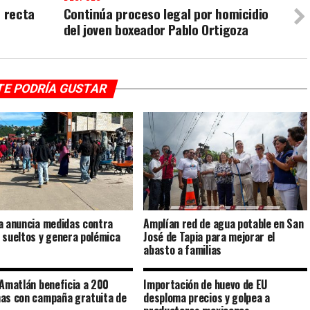
u recta
Continúa proceso legal por homicidio
del joven boxeador Pablo Ortigoza
TE PODRÍA GUSTAR
a anuncia medidas contra
Amplían red de agua potable en San
 sueltos y genera polémica
José de Tapia para mejorar el
abasto a familias
 Amatlán beneficia a 200
Importación de huevo de EU
as con campaña gratuita de
desploma precios y golpea a