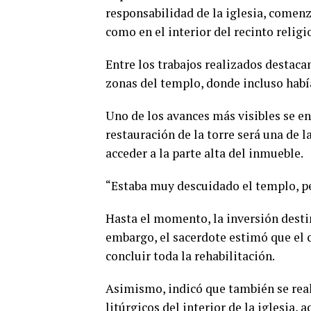
responsabilidad de la iglesia, comenz
como en el interior del recinto religi
Entre los trabajos realizados destacan
zonas del templo, donde incluso habí
Uno de los avances más visibles se en
restauración de la torre será una de 
acceder a la parte alta del inmueble.
“Estaba muy descuidado el templo, pe
Hasta el momento, la inversión destin
embargo, el sacerdote estimó que el c
concluir toda la rehabilitación.
Asimismo, indicó que también se real
litúrgicos del interior de la iglesia, 