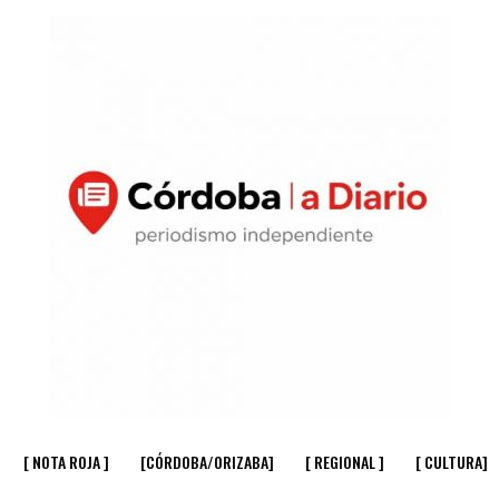
[ NOTA ROJA ]
[CÓRDOBA/ORIZABA]
[ REGIONAL ]
[ CULTURA]