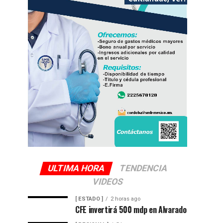
ULTIMA HORA
TENDENCIA
VIDEOS
[ ESTADO ]
2 horas ago
CFE invertirá 500 mdp en Alvarado