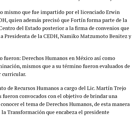
rso mismo que fue impartido por el licenciado Erwin
DH, quien además precisó que Fortín forma parte de la
Centro del Estado posterior a la firma de convenios que
e la Presidenta de la CEDH, Namiko Matzumoto Benitez y
ado fueron: Derechos Humanos en México así como
iminación, mismos que a su término fueron evaluados de
 curricular.
nto de Recursos Humanos a cargo del Lic. Martín Trejo
s fueron convocados con el objetivo de brindar una
e conocer el tema de Derechos Humanos, de esta manera
 la Transformación que encabeza el presidente