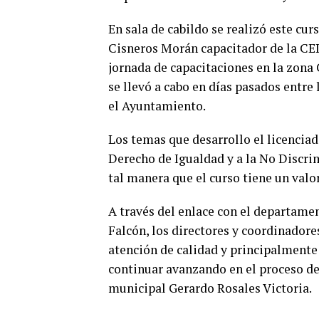
En sala de cabildo se realizó este cu
Cisneros Morán capacitador de la CE
jornada de capacitaciones en la zona 
se llevó a cabo en días pasados entr
el Ayuntamiento.
Los temas que desarrollo el licenci
Derecho de Igualdad y a la No Discr
tal manera que el curso tiene un valor
A través del enlace con el departame
Falcón, los directores y coordinadore
atención de calidad y principalment
continuar avanzando en el proceso de
municipal Gerardo Rosales Victoria.