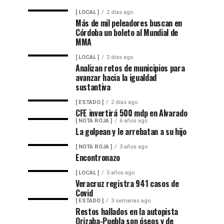
[ LOCAL ]
2 días ago
Más de mil peleadores buscan en
Córdoba un boleto al Mundial de
MMA
[ LOCAL ]
2 días ago
Analizan retos de municipios para
avanzar hacia la igualdad
sustantiva
[ ESTADO ]
2 días ago
CFE invertirá 500 mdp en Alvarado
[ NOTA ROJA ]
6 años ago
La golpean y le arrebatan a su hijo
[ NOTA ROJA ]
3 años ago
Encontronazo
[ LOCAL ]
5 años ago
Veracruz registra 941 casos de
Covid
[ ESTADO ]
3 semanas ago
Restos hallados en la autopista
Orizaba-Puebla son óseos y de