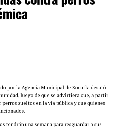
lémica
o por la Agencia Municipal de Xocotla desató
unidad, luego de que se advirtiera que, a partir
 perros sueltos en la vía pública y que quienes
ancionados.
ios tendrán una semana para resguardar a sus