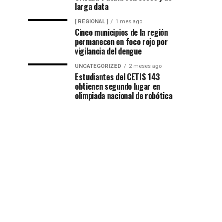
larga data
[ REGIONAL ]
1 mes ago
Cinco municipios de la región
permanecen en foco rojo por
vigilancia del dengue
UNCATEGORIZED
2 meses ago
Estudiantes del CETIS 143
obtienen segundo lugar en
olimpiada nacional de robótica