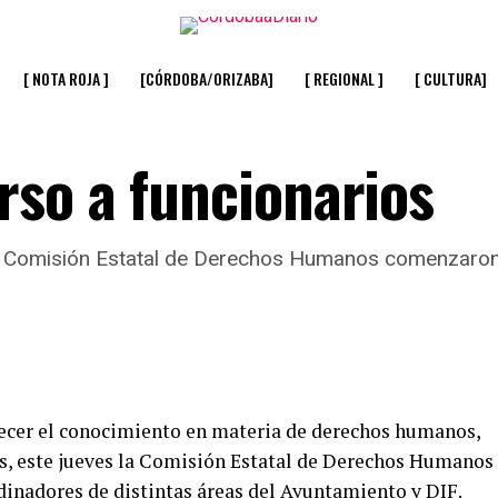
[ NOTA ROJA ]
[CÓRDOBA/ORIZABA]
[ REGIONAL ]
[ CULTURA]
so a funcionarios
la Comisión Estatal de Derechos Humanos comenzaron
talecer el conocimiento en materia de derechos humanos,
tes, este jueves la Comisión Estatal de Derechos Humanos
dinadores de distintas áreas del Ayuntamiento y DIF.