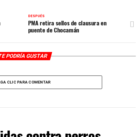
DESPUÉS
n
PMA retira sellos de clausura en
puente de Chocamán
TE PODRÍA GUSTAR
GA CLIC PARA COMENTAR
idas contra perros