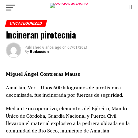
UNCATEGORIZED
Incineran pirotecnia
Published
6 años ago
on
07/01/2021
By
Redaccion
Miguel Ángel Contreras Mauss
Amatlán, Ver. – Unos 600 kilogramos de pirotécnica
decomisada, fue incinerada por fuerzas de seguridad.
Mediante un operativo, elementos del Ejército, Mando
Único de Córdoba, Guardia Nacional y Fuerza Civil
llevaron el material explosivo a la pedrera ubicada en la
comunidad de Río Seco, municipio de Amatlán.