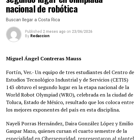
nacional de robótica
Buscan llegar a Costa Rica
Published
2 meses ago
on
23/06/2026
By
Redaccion
Miguel Ángel Contreras Mauss
Fortín, Ver.- Un equipo de tres estudiantes del Centro de
Estudios Tecnológico Industrial y de Servicios (CETIS)
143 obtuvo el segundo lugar en la etapa nacional de la
World Robot Olympiad (WRO), celebrada en la ciudad de
Toluca, Estado de México, resultado que los coloca entre
los mejores exponentes del país en esta disciplina.
Nayeli Porras Hernández, Daira González López y Emilio
Gaspar Mazo, quienes cursan el cuarto semestre de la
especialidad en Ciberseguridad, representaron al plantel