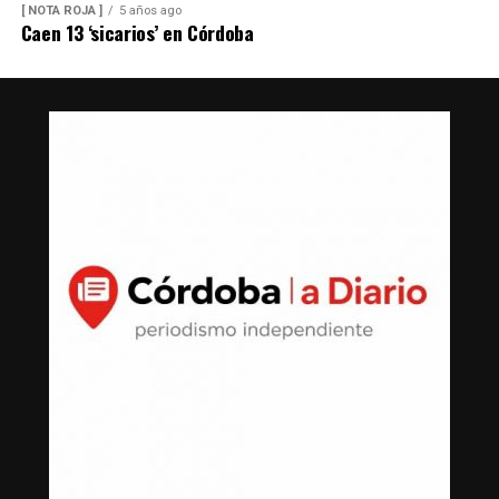
[ NOTA ROJA ]
5 años ago
Caen 13 ‘sicarios’ en Córdoba