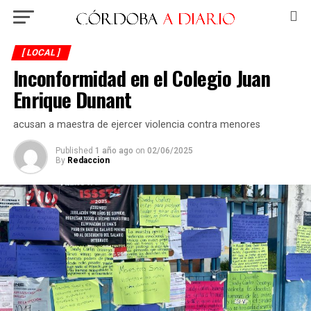
[ LOCAL ]
Inconformidad en el Colegio Juan
Enrique Dunant
acusan a maestra de ejercer violencia contra menores
Published
1 año ago
on
02/06/2025
By
Redaccion