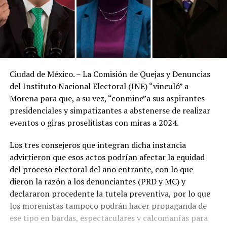
Ciudad de México. – La Comisión de Quejas y Denuncias
del Instituto Nacional Electoral (INE) “vinculó” a
Morena para que, a su vez, “conmine”a sus aspirantes
presidenciales y simpatizantes a abstenerse de realizar
eventos o giras proselitistas con miras a 2024.
Los tres consejeros que integran dicha instancia
advirtieron que esos actos podrían afectar la equidad
del proceso electoral del año entrante, con lo que
dieron la razón a los denunciantes (PRD y MC) y
declararon procedente la tutela preventiva, por lo que
los morenistas tampoco podrán hacer propaganda de
ese tipo en bardas, espectaculares y calcomanías para