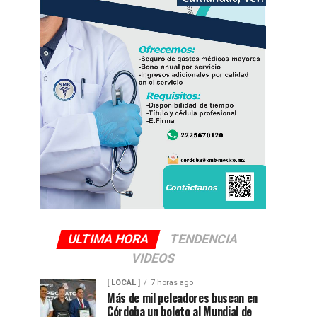
ULTIMA HORA
TENDENCIA
VIDEOS
[ LOCAL ]
7 horas ago
Más de mil peleadores buscan en
Córdoba un boleto al Mundial de