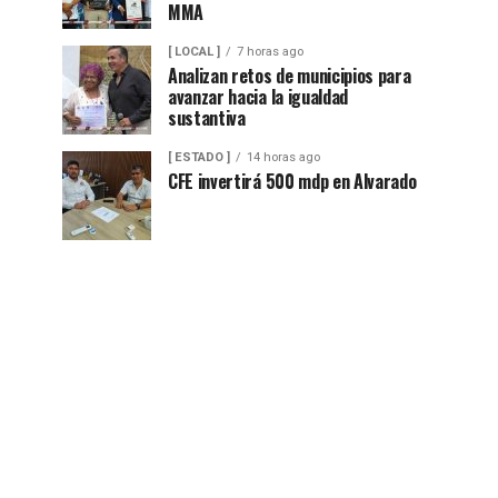
MMA
[ LOCAL ]
7 horas ago
Analizan retos de municipios para
avanzar hacia la igualdad
sustantiva
[ ESTADO ]
14 horas ago
CFE invertirá 500 mdp en Alvarado