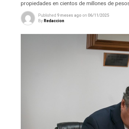
propiedades en cientos de millones de peso
Published
9 meses ago
on
06/11/2025
By
Redaccion