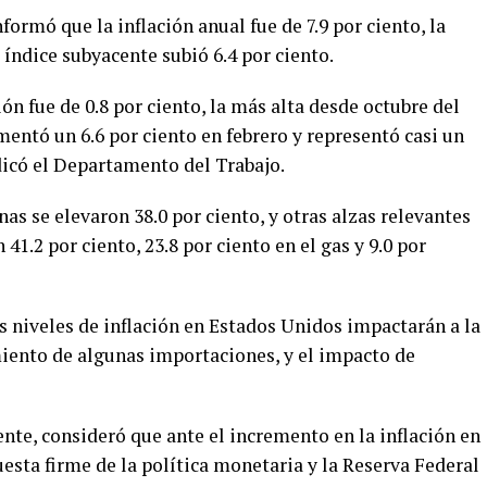
ormó que la inflación anual fue de 7.9 por ciento, la
 índice subyacente subió 6.4 por ciento.
ón fue de 0.8 por ciento, la más alta desde octubre del
mentó un 6.6 por ciento en febrero y representó casi un
dicó el Departamento del Trabajo.
inas se elevaron 38.0 por ciento, y otras alzas relevantes
41.2 por ciento, 23.8 por ciento en el gas y 9.0 por
s niveles de inflación en Estados Unidos impactarán a la
iento de algunas importaciones, y el impacto de
te, consideró que ante el incremento en la inflación en
uesta firme de la política monetaria y la Reserva Federal