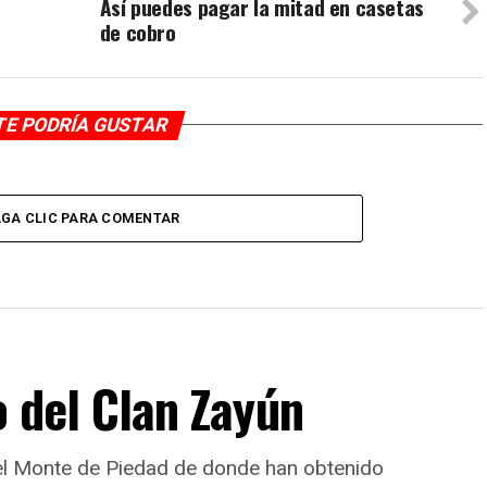
Así puedes pagar la mitad en casetas
de cobro
TE PODRÍA GUSTAR
GA CLIC PARA COMENTAR
o del Clan Zayún
del Monte de Piedad de donde han obtenido