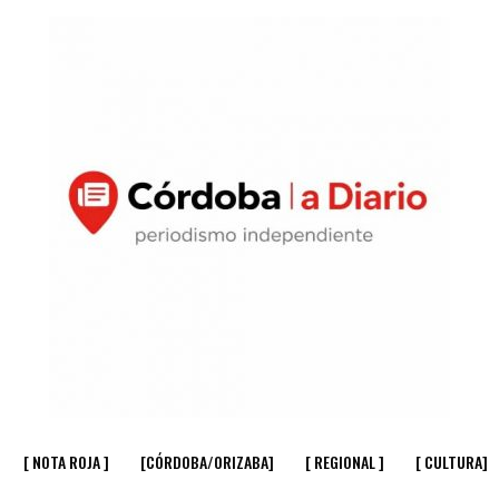
[ NOTA ROJA ]
[CÓRDOBA/ORIZABA]
[ REGIONAL ]
[ CULTURA]