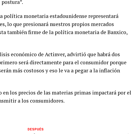
 postura”.
 la política monetaria estadounidense representará
es, lo que presionará nuestros propios mercados
sta también firme de la política monetaria de Banxico,
lisis económico de Actinver, advirtió que habrá dos
 primero será directamente para el consumidor porque
rán más costosos y eso le va a pegar a la inflación
o en los precios de las materias primas impactará por el
ansmitir a los consumidores.
DESPUÉS