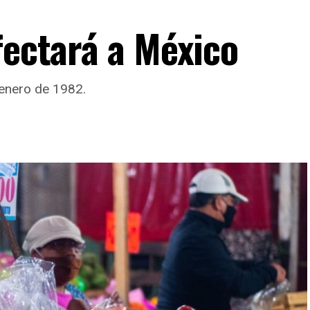
fectará a México
 enero de 1982.