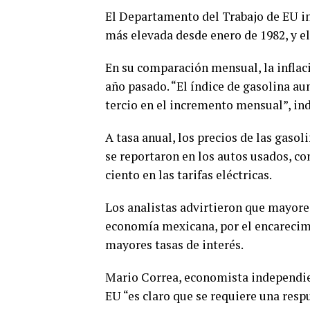
El Departamento del Trabajo de EU inf
más elevada desde enero de 1982, y el
En su comparación mensual, la inflaci
año pasado. “El índice de gasolina au
tercio en el incremento mensual”, in
A tasa anual, los precios de las gasol
se reportaron en los autos usados, con 
ciento en las tarifas eléctricas.
Los analistas advirtieron que mayore
economía mexicana, por el encarecim
mayores tasas de interés.
Mario Correa, economista independien
EU “es claro que se requiere una resp