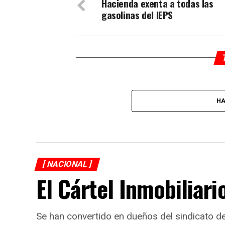
Hacienda
exenta a todas las
gasolinas del IEPS
HA
[ NACIONAL ]
El Cártel Inmobiliari
Se han convertido en dueños del sindicato 