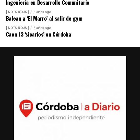
Ingeniería en Desarrollo Comunitario
[ NOTA ROJA ]
5 años ago
Balean a ‘El Marro’ al salir de gym
[ NOTA ROJA ]
5 años ago
Caen 13 ‘sicarios’ en Córdoba