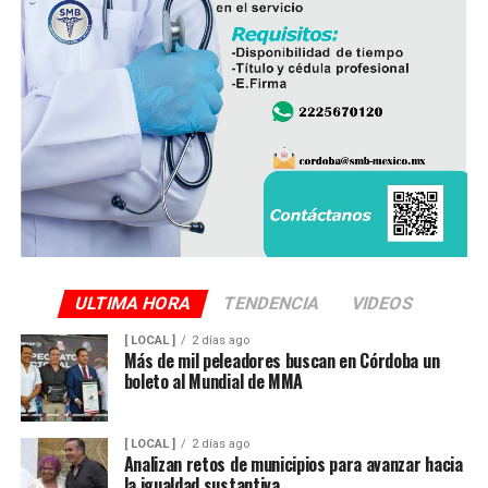
ULTIMA HORA
TENDENCIA
VIDEOS
[ LOCAL ]
2 días ago
Más de mil peleadores buscan en Córdoba un
boleto al Mundial de MMA
[ LOCAL ]
2 días ago
Analizan retos de municipios para avanzar hacia
la igualdad sustantiva