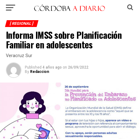
[ REGIONAL ]
Informa IMSS sobre Planificación
Familiar en adolescentes
Veracruz Sur
Published
4 años ago
on
26/09/2022
By
Redaccion