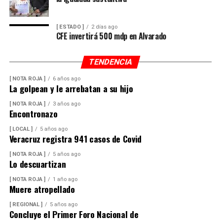
[ ESTADO ]
2 días ago
CFE invertirá 500 mdp en Alvarado
TENDENCIA
[ NOTA ROJA ]
6 años ago
La golpean y le arrebatan a su hijo
[ NOTA ROJA ]
3 años ago
Encontronazo
[ LOCAL ]
5 años ago
Veracruz registra 941 casos de Covid
[ NOTA ROJA ]
5 años ago
Lo descuartizan
[ NOTA ROJA ]
1 año ago
Muere atropellado
[ REGIONAL ]
5 años ago
Concluye el Primer Foro Nacional de