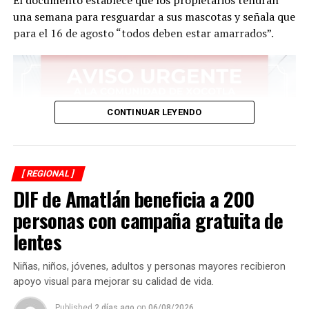
El documento establece que los propietarios tendrán
una semana para resguardar a sus mascotas y señala que
para el 16 de agosto “todos deben estar amarrados”.
CONTINUAR LEYENDO
[ REGIONAL ]
DIF de Amatlán beneficia a 200
personas con campaña gratuita de
lentes
Niñas, niños, jóvenes, adultos y personas mayores recibieron
apoyo visual para mejorar su calidad de vida.
Published
2 días ago
on
06/08/2026