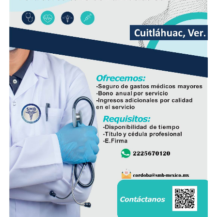
nueva infraestructura incorpora válvulas y materiales de
mayor resistencia, lo que permitirá mantener una mejor
operación del sistema y disminuir las afectaciones
derivadas de fallas en la red.
Con esta ampliación, las autoridades municipales buscan
fortalecer la infraestructura hidráulica en las
comunidades rurales y mejorar el acceso al agua potable
para cientos de familias que durante años enfrentaron
un servicio irregular.