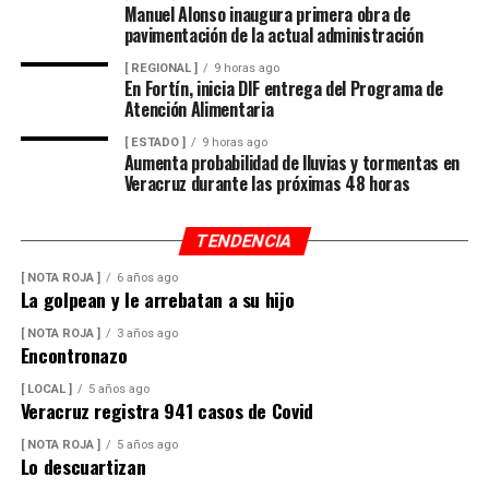
Manuel Alonso inaugura primera obra de
pavimentación de la actual administración
[ REGIONAL ]
9 horas ago
En Fortín, inicia DIF entrega del Programa de
Atención Alimentaria
[ ESTADO ]
9 horas ago
Aumenta probabilidad de lluvias y tormentas en
Veracruz durante las próximas 48 horas
TENDENCIA
[ NOTA ROJA ]
6 años ago
La golpean y le arrebatan a su hijo
[ NOTA ROJA ]
3 años ago
Encontronazo
[ LOCAL ]
5 años ago
Veracruz registra 941 casos de Covid
[ NOTA ROJA ]
5 años ago
Lo descuartizan