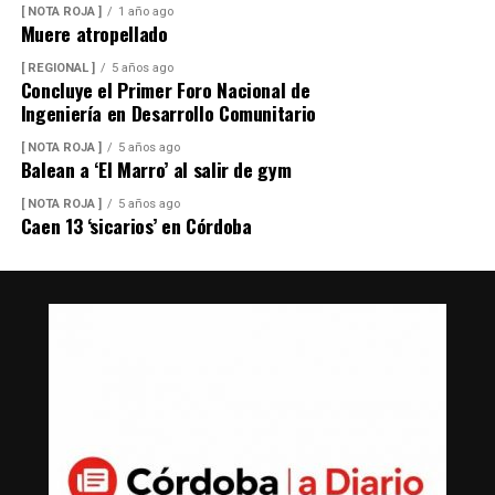
[ NOTA ROJA ]
1 año ago
Muere atropellado
[ REGIONAL ]
5 años ago
Concluye el Primer Foro Nacional de
Ingeniería en Desarrollo Comunitario
[ NOTA ROJA ]
5 años ago
Balean a ‘El Marro’ al salir de gym
[ NOTA ROJA ]
5 años ago
Caen 13 ‘sicarios’ en Córdoba