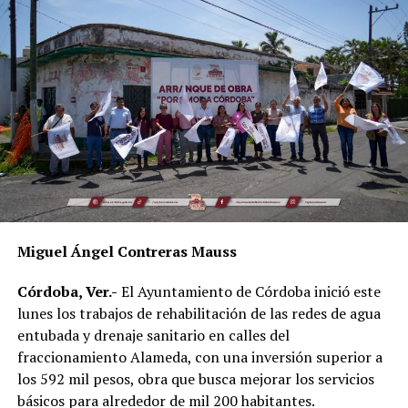
actividades de conservación ambiental y fortalecer la
cultura de la reforestación en la comunidad.
Miguel Ángel Contreras Mauss
Córdoba, Ver.-
El Ayuntamiento de Córdoba inició este
lunes los trabajos de rehabilitación de las redes de agua
entubada y drenaje sanitario en calles del
fraccionamiento Alameda, con una inversión superior a
los 592 mil pesos, obra que busca mejorar los servicios
básicos para alrededor de mil 200 habitantes.