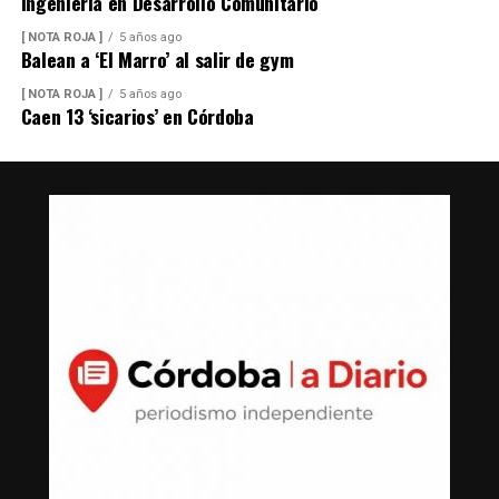
Ingeniería en Desarrollo Comunitario
[ NOTA ROJA ]
5 años ago
Balean a ‘El Marro’ al salir de gym
[ NOTA ROJA ]
5 años ago
Caen 13 ‘sicarios’ en Córdoba