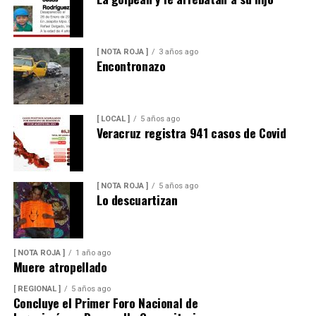
[ NOTA ROJA ]
3 años ago
Encontronazo
[ LOCAL ]
5 años ago
Veracruz registra 941 casos de Covid
[ NOTA ROJA ]
5 años ago
Lo descuartizan
[ NOTA ROJA ]
1 año ago
Muere atropellado
[ REGIONAL ]
5 años ago
Concluye el Primer Foro Nacional de