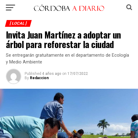
[ LOCAL ]
Invita Juan Martínez a adoptar un
árbol para reforestar la ciudad
Se entregarán gratuitamente en el departamento de Ecología
y Medio Ambiente
Published
4 años ago
on
17/07/2022
By
Redaccion