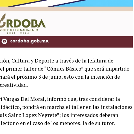
ión, Cultura y Deporte a través de la Jefatura de
 el primer taller de “Cómics Básico” que será impartido
ciará el próximo 3 de junio, esto con la intención de
creatividad.
i Vargas Del Moral, informó que, tras considerar la
dáctico, pondrá en marcha el taller en las instalaciones
Luis Sainz López Negrete”; los interesados deberán
lector o en el caso de los menores, la de su tutor.