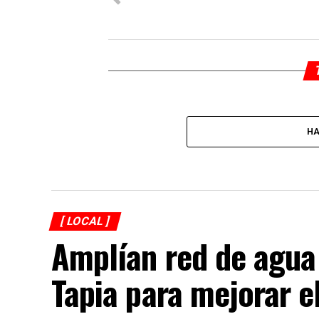
HA
[ LOCAL ]
Amplían red de agua
Tapia para mejorar e