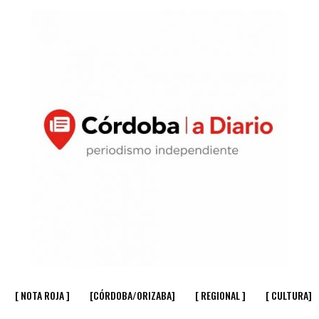
[ NOTA ROJA ]
[CÓRDOBA/ORIZABA]
[ REGIONAL ]
[ CULTURA]