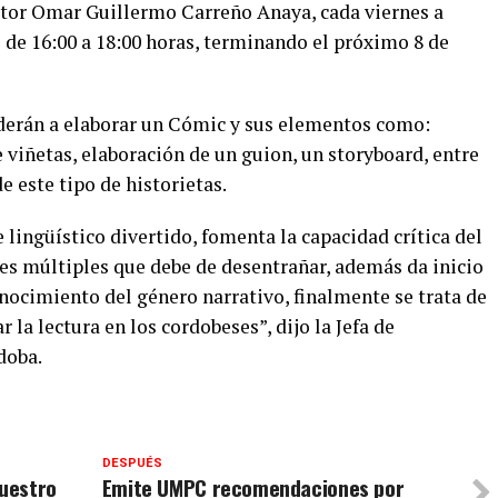
uctor Omar Guillermo Carreño Anaya, cada viernes a
o de 16:00 a 18:00 horas, terminando el próximo 8 de
nderán a elaborar un Cómic y sus elementos como:
e viñetas, elaboración de un guion, un storyboard, entre
e este tipo de historietas.
lingüístico divertido, fomenta la capacidad crítica del
es múltiples que debe de desentrañar, además da inicio
conocimiento del género narrativo, finalmente se trata de
la lectura en los cordobeses”, dijo la Jefa de
doba.
DESPUÉS
uestro
Emite UMPC recomendaciones por