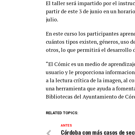
El taller será impartido por el instr
partir de este 3 de junio en un horari
julio.
En este curso los participantes apre
cuántos tipos existen, géneros, uso d
otros, lo que permitirá el desarrollo d
“El Cómic es un medio de aprendizaje 
usuario y le proporciona informacion
a la lectura crítica de la imagen, al 
una herramienta que ayuda a fomentar 
Bibliotecas del Ayuntamiento de Cór
RELATED TOPICS:
ANTES
Córdoba con más casos de sec