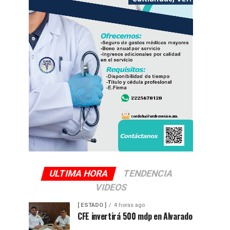
ULTIMA HORA
TENDENCIA
VIDEOS
[ ESTADO ]
4 horas ago
CFE invertirá 500 mdp en Alvarado