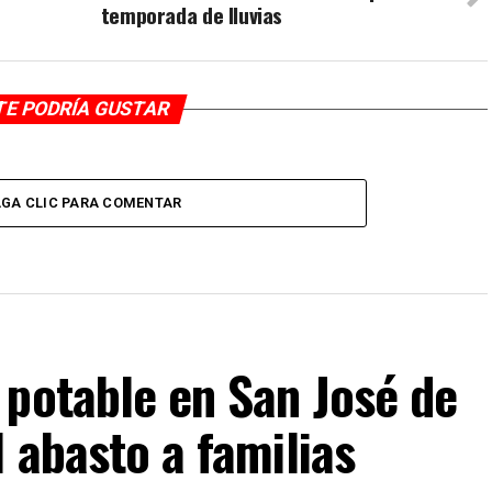
temporada de lluvias
TE PODRÍA GUSTAR
GA CLIC PARA COMENTAR
 potable en San José de
l abasto a familias