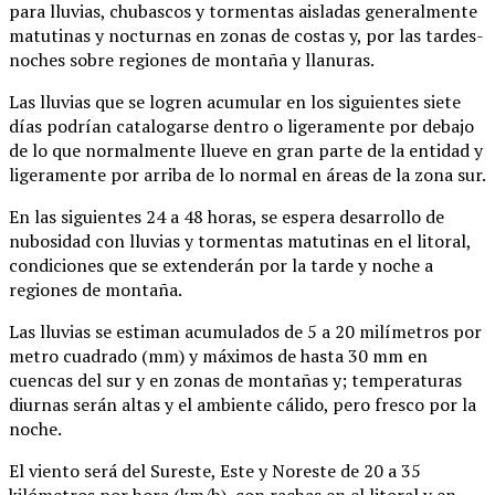
para lluvias, chubascos y tormentas aisladas generalmente
matutinas y nocturnas en zonas de costas y, por las tardes-
noches sobre regiones de montaña y llanuras.
Las lluvias que se logren acumular en los siguientes siete
días podrían catalogarse dentro o ligeramente por debajo
de lo que normalmente llueve en gran parte de la entidad y
ligeramente por arriba de lo normal en áreas de la zona sur.
En las siguientes 24 a 48 horas, se espera desarrollo de
nubosidad con lluvias y tormentas matutinas en el litoral,
condiciones que se extenderán por la tarde y noche a
regiones de montaña.
Las lluvias se estiman acumulados de 5 a 20 milímetros por
metro cuadrado (mm) y máximos de hasta 30 mm en
cuencas del sur y en zonas de montañas y; temperaturas
diurnas serán altas y el ambiente cálido, pero fresco por la
noche.
El viento será del Sureste, Este y Noreste de 20 a 35
kilómetros por hora (km/h), con rachas en el litoral y en