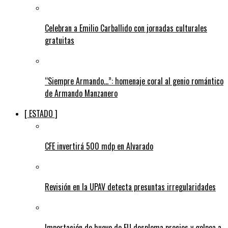
Celebran a Emilio Carballido con jornadas culturales
gratuitas
“Siempre Armando…”: homenaje coral al genio romántico
de Armando Manzanero
[ ESTADO ]
CFE invertirá 500 mdp en Alvarado
Revisión en la UPAV detecta presuntas irregularidades
Importación de huevo de EU desploma precios y golpea a