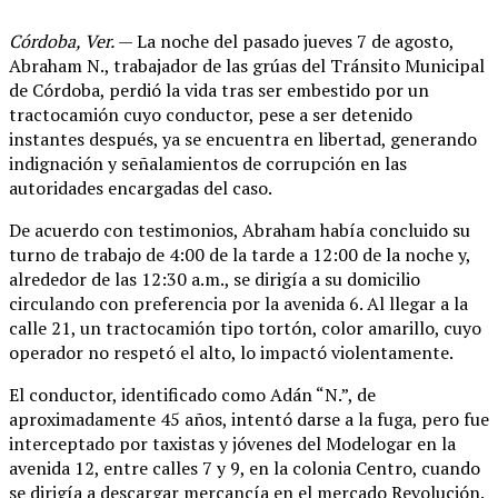
Córdoba, Ver.
— La noche del pasado jueves 7 de agosto,
Abraham N., trabajador de las grúas del Tránsito Municipal
de Córdoba, perdió la vida tras ser embestido por un
tractocamión cuyo conductor, pese a ser detenido
instantes después, ya se encuentra en libertad, generando
indignación y señalamientos de corrupción en las
autoridades encargadas del caso.
De acuerdo con testimonios, Abraham había concluido su
turno de trabajo de 4:00 de la tarde a 12:00 de la noche y,
alrededor de las 12:30 a.m., se dirigía a su domicilio
circulando con preferencia por la avenida 6. Al llegar a la
calle 21, un tractocamión tipo tortón, color amarillo, cuyo
operador no respetó el alto, lo impactó violentamente.
El conductor, identificado como Adán “N.”, de
aproximadamente 45 años, intentó darse a la fuga, pero fue
interceptado por taxistas y jóvenes del Modelogar en la
avenida 12, entre calles 7 y 9, en la colonia Centro, cuando
se dirigía a descargar mercancía en el mercado Revolución.