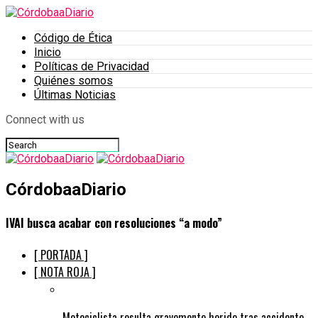
Código de Ética
Inicio
Políticas de Privacidad
Quiénes somos
Últimas Noticias
Connect with us
CórdobaaDiario
IVAI busca acabar con resoluciones “a modo”
[ PORTADA ]
[ NOTA ROJA ]
Motociclista resulta gravemente herido tras accidente