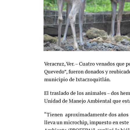
Veracruz, Ver. – Cuatro venados que 
Quevedo”, fueron donados y reubicados
municipio de Ixtaczoquitlán.
El traslado de los animales – dos hem
Unidad de Manejo Ambiental que está 
“Tienen aproximadamente dos años e
lleva un microchip, impuesto en este