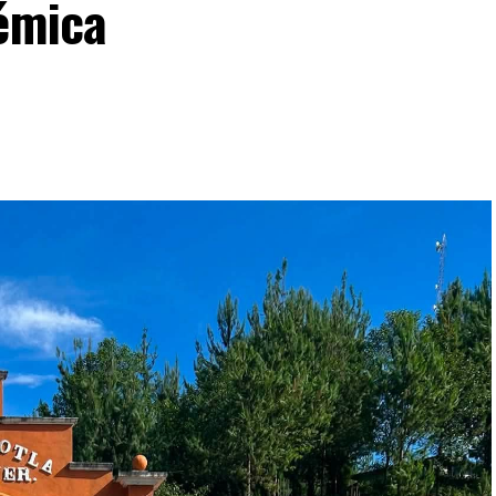
lémica