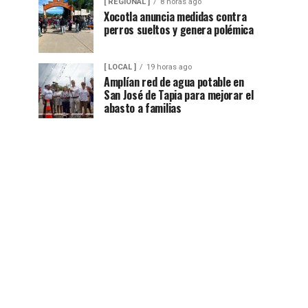
[ REGIONAL ]
8 horas ago
Xocotla anuncia medidas contra
perros sueltos y genera polémica
[ LOCAL ]
19 horas ago
Amplían red de agua potable en
San José de Tapia para mejorar el
abasto a familias