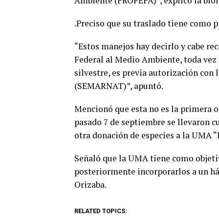
Ambiente (PROFEPA)”, explicó la bió
.Preciso que su traslado tiene como p
“Estos manejos hay decirlo y cabe rec
Federal al Medio Ambiente, toda vez q
silvestre, es previa autorización con
(SEMARNAT)”, apuntó.
Mencionó que esta no es la primera o
pasado 7 de septiembre se llevaron c
otra donación de especies a la UMA “E
Señaló que la UMA tiene como objetiv
posteriormente incorporarlos a un háb
Orizaba.
RELATED TOPICS: