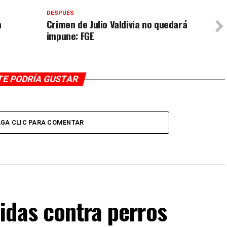
DESPUÉS
a
Crimen de Julio Valdivia no quedará
impune: FGE
TE PODRÍA GUSTAR
GA CLIC PARA COMENTAR
idas contra perros