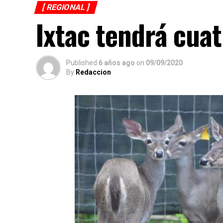
[ REGIONAL ]
Ixtac tendrá cua
Published
6 años ago
on
09/09/2020
By
Redaccion