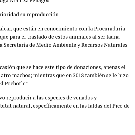
loga Arantxa Penagos
rioridad su reproducción.
alcar, que están en conocimiento con la Procuraduría
ue para el traslado de estos animales al ser fauna
 la Secretaría de Medio Ambiente y Recursos Naturales
casión que se hace este tipo de donaciones, apenas el
uatro machos; mientras que en 2018 también se le hizo
l Pochotle”.
o reproducir a las especies de venados y
itat natural, específicamente en las faldas del Pico de