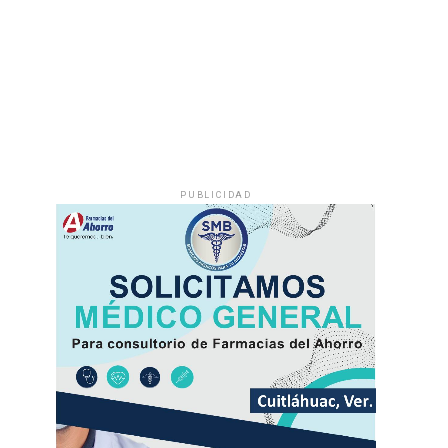
PUBLICIDAD