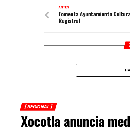
ANTES
Fomenta Ayuntamiento Cultur
Registral
HA
[ REGIONAL ]
Xocotla anuncia med