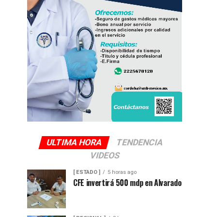
ULTIMA HORA
TENDENCIA
VIDEOS
[ ESTADO ]
5 horas ago
CFE invertirá 500 mdp en Alvarado