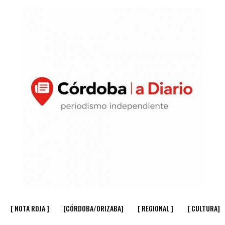
[ NOTA ROJA ]
[CÓRDOBA/ORIZABA]
[ REGIONAL ]
[ CULTURA]