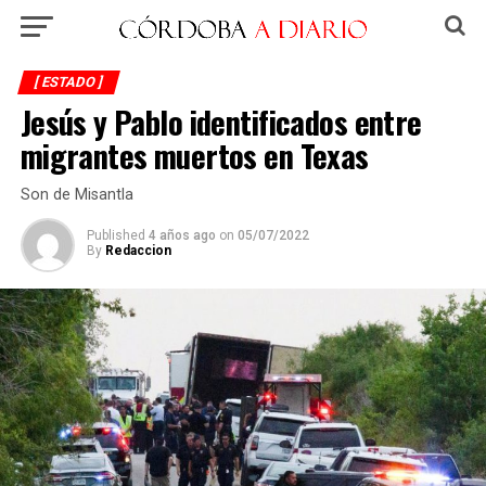
[ ESTADO ]
Jesús y Pablo identificados entre
migrantes muertos en Texas
Son de Misantla
Published
4 años ago
on
05/07/2022
By
Redaccion