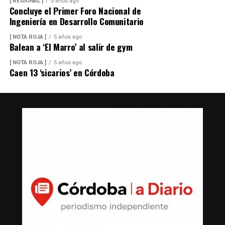
[ REGIONAL ]
5 años ago
Concluye el Primer Foro Nacional de
Ingeniería en Desarrollo Comunitario
[ NOTA ROJA ]
5 años ago
Balean a ‘El Marro’ al salir de gym
[ NOTA ROJA ]
5 años ago
Caen 13 ‘sicarios’ en Córdoba