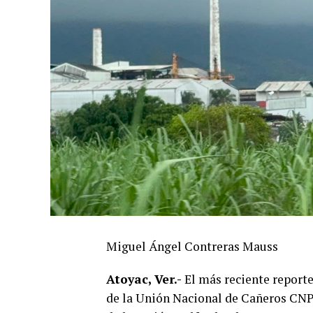
Miguel Ángel Contreras Mauss
Atoyac, Ver.-
El más reciente report
de la Unión Nacional de Cañeros CNP