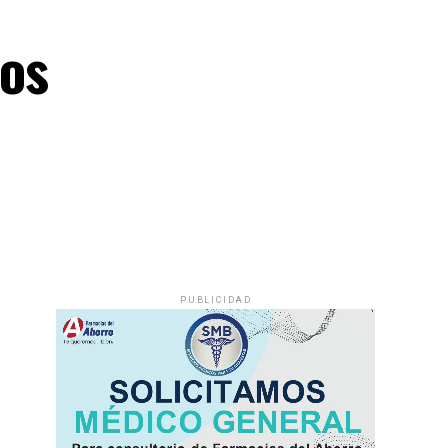
os
PUBLICIDAD