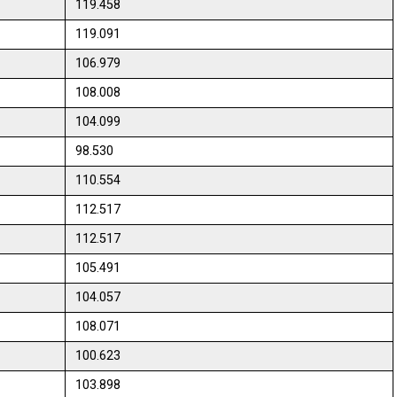
119.458
119.091
106.979
108.008
104.099
98.530
110.554
112.517
112.517
105.491
104.057
108.071
100.623
103.898