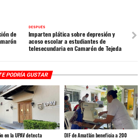
DESPUÉS
ción de
Imparten plática sobre depresión y
Camarón
acoso escolar a estudiantes de
telesecundaria en Camarón de Tejeda
TE PODRÍA GUSTAR
ón en la UPAV detecta
DIF de Amatlán beneficia a 200