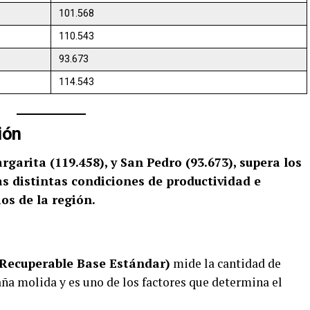
101.568
110.543
93.673
114.543
ión
argarita (119.458), y San Pedro (93.673), supera los
as distintas condiciones de productividad e
os de la región.
Recuperable Base Estándar)
mide la cantidad de
ña molida y es uno de los factores que determina el