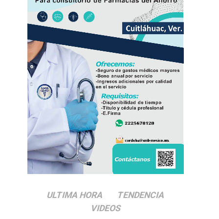
ULTIMA HORA
TENDENCIA
VIDEOS