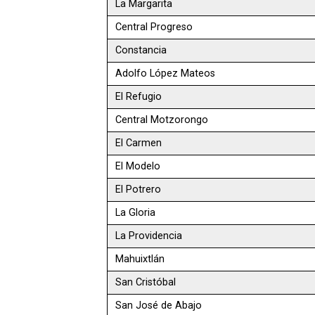
La Margarita
Central Progreso
Constancia
Adolfo López Mateos
El Refugio
Central Motzorongo
El Carmen
El Modelo
El Potrero
La Gloria
La Providencia
Mahuixtlán
San Cristóbal
San José de Abajo