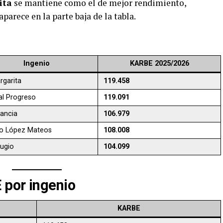
ita
se mantiene como el de mejor rendimiento,
aparece en la parte baja de la tabla.
Ingenio
KARBE 2025/2026
rgarita
119.458
al Progreso
119.091
ancia
106.979
o López Mateos
108.008
fugio
104.099
 por ingenio
KARBE