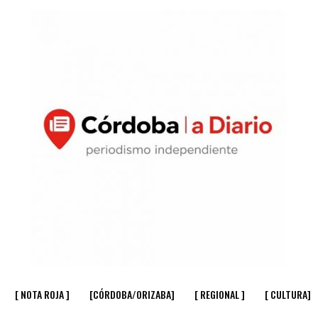
[ NOTA ROJA ]
[CÓRDOBA/ORIZABA]
[ REGIONAL ]
[ CULTURA]