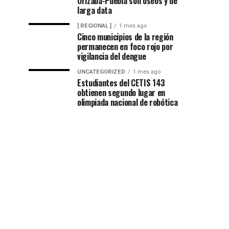
Orizaba-Puebla son óseos y de
larga data
[ REGIONAL ]
1 mes ago
Cinco municipios de la región
permanecen en foco rojo por
vigilancia del dengue
UNCATEGORIZED
1 mes ago
Estudiantes del CETIS 143
obtienen segundo lugar en
olimpiada nacional de robótica