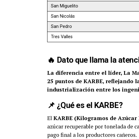
San Miguelito
San Nicolás
San Pedro
Tres Valles
🔥 Dato que llama la atenc
La diferencia entre el líder, La M
25 puntos de KARBE, reflejando l
industrialización entre los ingeni
📌 ¿Qué es el KARBE?
El
KARBE (Kilogramos de Azúcar 
azúcar recuperable por tonelada de ca
pago final a los productores cañeros.