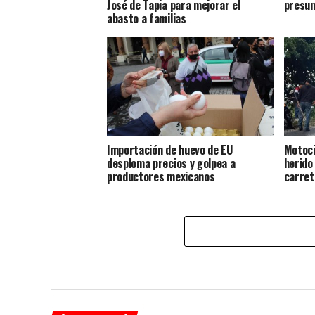
José de Tapia para mejorar el
presun
abasto a familias
Importación de huevo de EU
Motoci
desploma precios y golpea a
herido
productores mexicanos
carret