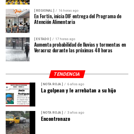
[ REGIONAL ]
16 horas ago
En Fortín, inicia DIF entrega del Programa de
Atención Alimentaria
[ ESTADO ]
17 horas ago
Aumenta probabilidad de lluvias y tormentas en
Veracruz durante las próximas 48 horas
TENDENCIA
[ NOTA ROJA ]
6 años ago
La golpean y le arrebatan a su hijo
[ NOTA ROJA ]
3 años ago
Encontronazo