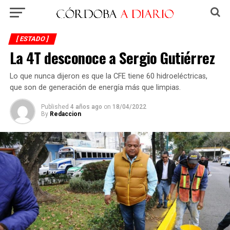
[ ESTADO ]
La 4T desconoce a Sergio Gutiérrez
Lo que nunca dijeron es que la CFE tiene 60 hidroeléctricas,
que son de generación de energía más que limpias.
Published
4 años ago
on
18/04/2022
By
Redaccion