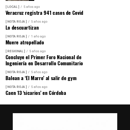
[ LOCAL ]
5 años ago
Veracruz registra 941 casos de Covid
[ NOTA ROJA ]
5 años ago
Lo descuartizan
[ NOTA ROJA ]
1 año ago
Muere atropellado
[ REGIONAL ]
5 años ago
Concluye el Primer Foro Nacional de
Ingeniería en Desarrollo Comunitario
[ NOTA ROJA ]
5 años ago
Balean a ‘El Marro’ al salir de gym
[ NOTA ROJA ]
5 años ago
Caen 13 ‘sicarios’ en Córdoba