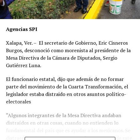
Agencias SPI
Xalapa, Ver. – El secretario de Gobierno, Eric Cisneros
Burgos, desconoció como morenista al presidente de la
Mesa Directiva de la Cámara de Diputados, Sergio
Gutiérrez Luna.
El funcionario estatal, dijo que además de no formar
parte del movimiento de la Cuarta Transformación, el
legislador estaba distraido en otros asuntos político-
electorales
“Algunos integrantes de la Mesa Directiva andaban
distraídos en otras cosas, cuando no entienden lo
fundamental del país que es ayudar a los mexicanos. Se
distraen en otras cosas porque no forman parte de este