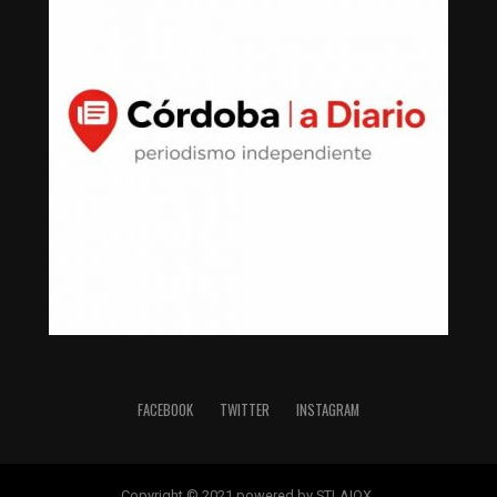
FACEBOOK
TWITTER
INSTAGRAM
Copyright © 2021 powered by STLAIOX.