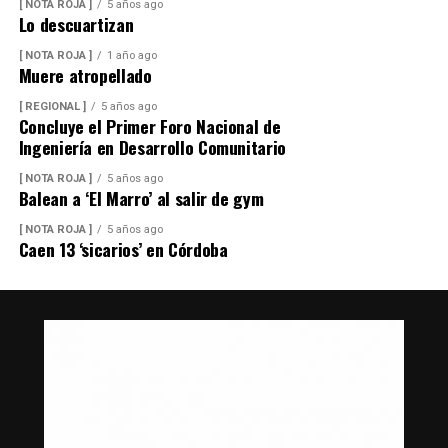
[ NOTA ROJA ]
5 años ago
Lo descuartizan
[ NOTA ROJA ]
1 año ago
Muere atropellado
[ REGIONAL ]
5 años ago
Concluye el Primer Foro Nacional de
Ingeniería en Desarrollo Comunitario
[ NOTA ROJA ]
5 años ago
Balean a ‘El Marro’ al salir de gym
[ NOTA ROJA ]
5 años ago
Caen 13 ‘sicarios’ en Córdoba