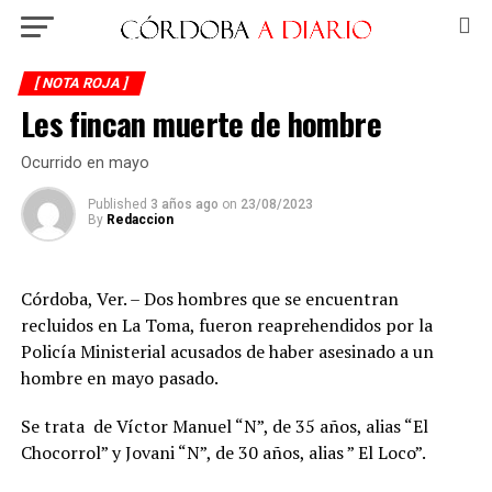
[ NOTA ROJA ]
Les fincan muerte de hombre
Ocurrido en mayo
Published
3 años ago
on
23/08/2023
By
Redaccion
Córdoba, Ver. – Dos hombres que se encuentran
recluidos en La Toma, fueron reaprehendidos por la
Policía Ministerial acusados de haber asesinado a un
hombre en mayo pasado.
Se trata de Víctor Manuel “N”, de 35 años, alias “El
Chocorrol” y Jovani “N”, de 30 años, alias ” El Loco”.