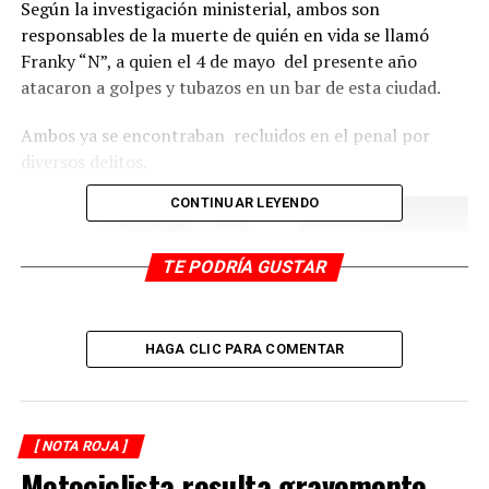
Según la investigación ministerial, ambos son
responsables de la muerte de quién en vida se llamó
Franky “N”, a quien el 4 de mayo del presente año
atacaron a golpes y tubazos en un bar de esta ciudad.
Ambos ya se encontraban recluidos en el penal por
diversos delitos.
CONTINUAR LEYENDO
TE PODRÍA GUSTAR
HAGA CLIC PARA COMENTAR
[ NOTA ROJA ]
Motociclista resulta gravemente