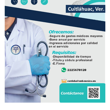
mayor resistencia, lo que permitirá mantener una mejor
operación del sistema y disminuir las afectaciones
derivadas de fallas en la red.
Con esta ampliación, las autoridades municipales buscan
fortalecer la infraestructura hidráulica en las
comunidades rurales y mejorar el acceso al agua potable
para cientos de familias que durante años enfrentaron
un servicio irregular.