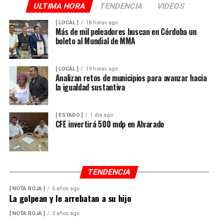
ULTIMA HORA
TENDENCIA
VIDEOS
[ LOCAL ]
18 horas ago
Más de mil peleadores buscan en Córdoba un
boleto al Mundial de MMA
[ LOCAL ]
19 horas ago
Analizan retos de municipios para avanzar hacia
la igualdad sustantiva
[ ESTADO ]
1 día ago
CFE invertirá 500 mdp en Alvarado
TENDENCIA
[ NOTA ROJA ]
6 años ago
La golpean y le arrebatan a su hijo
[ NOTA ROJA ]
3 años ago