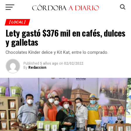
[ LOCAL ]
Lety gastó $376 mil en cafés, dulces
y galletas
Chocolates Kínder delice y Kit Kat, entre lo comprado.
Published
5 años ago
on
02/02/2022
By
Redaccion