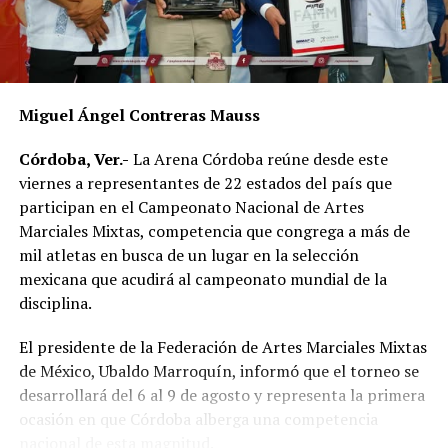
Miguel Ángel Contreras Mauss
Córdoba, Ver.-
La Arena Córdoba reúne desde este
viernes a representantes de 22 estados del país que
participan en el Campeonato Nacional de Artes
Marciales Mixtas, competencia que congrega a más de
mil atletas en busca de un lugar en la selección
mexicana que acudirá al campeonato mundial de la
disciplina.
El presidente de la Federación de Artes Marciales Mixtas
de México, Ubaldo Marroquín, informó que el torneo se
desarrollará del 6 al 9 de agosto y representa la primera
ocasión en que Córdoba alberga una competencia
nacional de esta magnitud.