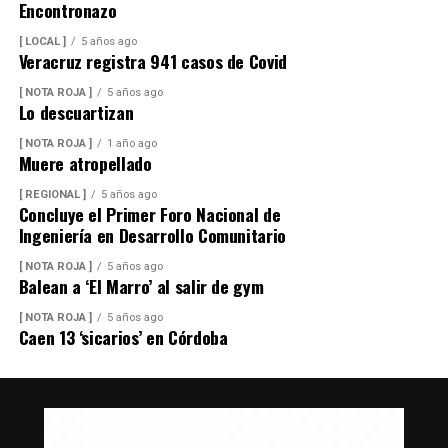
Encontronazo
[ LOCAL ]
5 años ago
Veracruz registra 941 casos de Covid
[ NOTA ROJA ]
5 años ago
Lo descuartizan
[ NOTA ROJA ]
1 año ago
Muere atropellado
[ REGIONAL ]
5 años ago
Concluye el Primer Foro Nacional de
Ingeniería en Desarrollo Comunitario
[ NOTA ROJA ]
5 años ago
Balean a ‘El Marro’ al salir de gym
[ NOTA ROJA ]
5 años ago
Caen 13 ‘sicarios’ en Córdoba