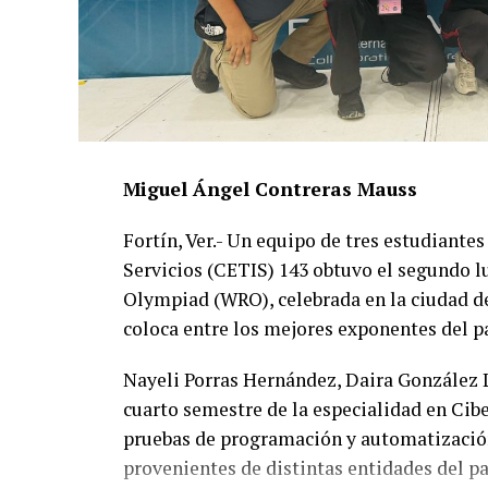
Miguel Ángel Contreras Mauss
Fortín, Ver.- Un equipo de tres estudiante
Servicios (CETIS) 143 obtuvo el segundo l
Olympiad (WRO), celebrada en la ciudad de
coloca entre los mejores exponentes del pa
Nayeli Porras Hernández, Daira González 
cuarto semestre de la especialidad en Cibe
pruebas de programación y automatización
provenientes de distintas entidades del pa