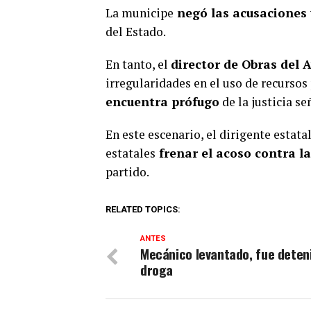
La municipe
negó las acusaciones
del Estado.
En tanto, el
director de Obras del
irregularidades en el uso de recursos
encuentra prófugo
de la justicia s
En este escenario, el dirigente estat
estatales
frenar el acoso contra l
partido.
RELATED TOPICS:
ANTES
Mecánico levantado, fue deten
droga