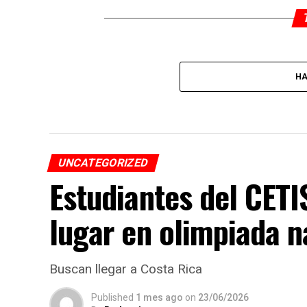
HA
UNCATEGORIZED
Estudiantes del CET
lugar en olimpiada n
Buscan llegar a Costa Rica
Published
1 mes ago
on
23/06/2026