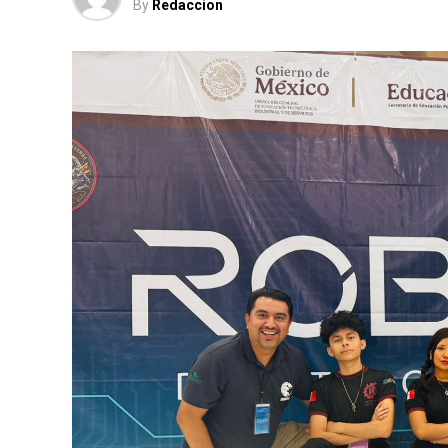
By
Redaccion