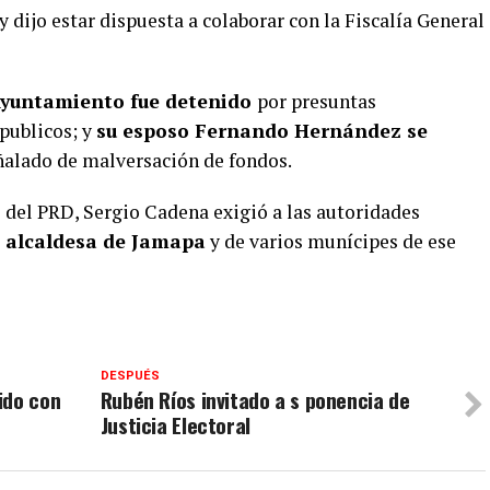
y dijo estar dispuesta a colaborar con la Fiscalía General
 Ayuntamiento fue detenido
por presuntas
 publicos; y
su esposo Fernando Hernández se
eñalado de malversación de fondos.
al del PRD, Sergio Cadena exigió a las autoridades
a alcaldesa de Jamapa
y de varios munícipes de ese
DESPUÉS
ido con
Rubén Ríos invitado a s ponencia de
Justicia Electoral