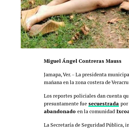
Miguel Ángel Contreras Mauss
Jamapa, Ver. – La presidenta municip
mañana en la zona costera de Veracru
Los reportes policiales dan cuenta qu
presuntamente fue
secuestrada
por
abandonado
en la comunidad
Ixcoa
La Secretaría de Seguridad Pública, i