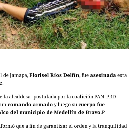
al de Jamapa,
Florisel Ríos Delfín
, fue
asesinada
esta
z.
e la alcaldesa -postulada por la coalición PAN-PRD-
 un
comando armado
y luego su
cuerpo fue
lco del municipio de Medellín de Bravo.
P
nformó que a fin de garantizar el orden y la tranquilidad