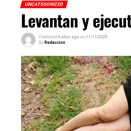
UNCATEGORIZED
Levantan y ejecu
Published
6 años ago
on
11/11/2020
By
Redaccion