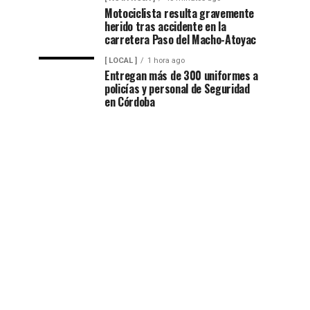
Motociclista resulta gravemente
herido tras accidente en la
carretera Paso del Macho-Atoyac
[ LOCAL ]
1 hora ago
Entregan más de 300 uniformes a
policías y personal de Seguridad
en Córdoba