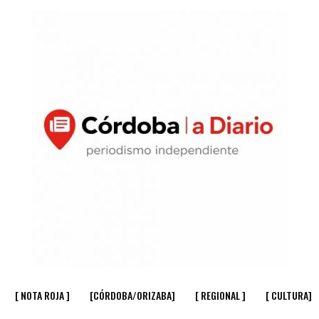
[ NOTA ROJA ]
[CÓRDOBA/ORIZABA]
[ REGIONAL ]
[ CULTURA]