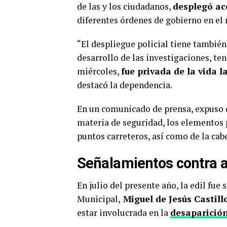
de las y los ciudadanos,
desplegó ac
diferentes órdenes de gobierno en el
“El despliegue policial tiene también
desarrollo de las investigaciones, te
miércoles,
fue privada de la vida l
destacó la dependencia.
En un comunicado de prensa, expuso q
materia de seguridad, los elementos p
puntos carreteros, así como de la cab
Señalamientos contra 
En julio del presente año, la edil fue
Municipal,
Miguel de Jesús Castil
estar involucrada en la
desaparició