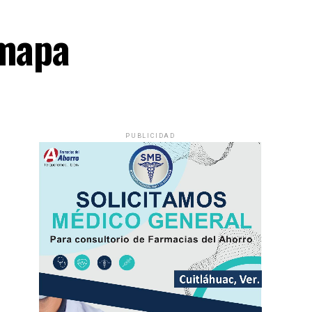
amapa
PUBLICIDAD