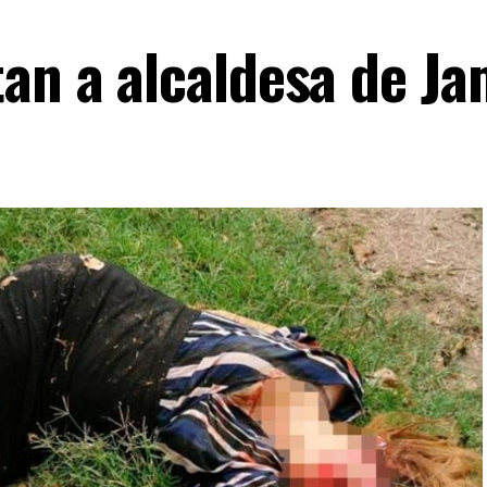
tan a alcaldesa de J