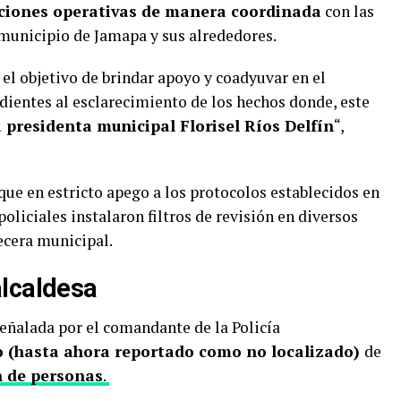
ciones operativas de manera coordinada
con las
 municipio de Jamapa y sus alrededores.
 el objetivo de brindar apoyo y coadyuvar en el
ndientes al esclarecimiento de los hechos donde, este
a presidenta municipal Florisel Ríos Delfín
“,
ue en estricto apego a los protocolos establecidos en
oliciales instalaron filtros de revisión en diversos
ecera municipal.
alcaldesa
 señalada por el comandante de la Policía
lo (hasta ahora reportado como no localizado)
de
n de personas
.