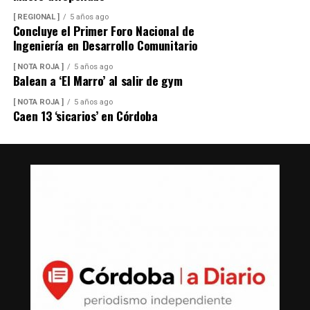
[ REGIONAL ]
5 años ago
Concluye el Primer Foro Nacional de
Ingeniería en Desarrollo Comunitario
[ NOTA ROJA ]
5 años ago
Balean a ‘El Marro’ al salir de gym
[ NOTA ROJA ]
5 años ago
Caen 13 ‘sicarios’ en Córdoba