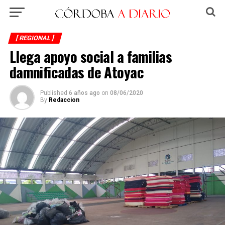
[ REGIONAL ]
Llega apoyo social a familias
damnificadas de Atoyac
Published
6 años ago
on
08/06/2020
By
Redaccion